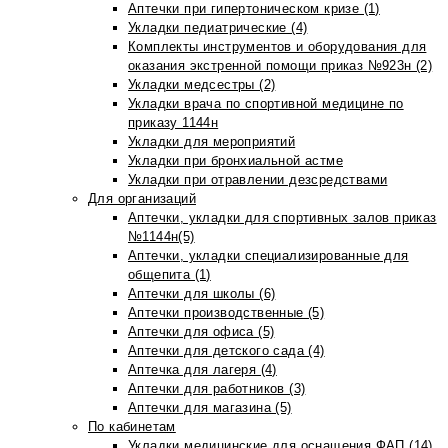
Аптечки при гипертоническом кризе (1)
Укладки педиатрические (4)
Комплекты инструментов и оборудования для
оказания экстренной помощи приказ №923н (2)
Укладки медсестры (2)
Укладки врача по спортивной медицине по
приказу 1144н
Укладки для мероприятий
Укладки при бронхиальной астме
Укладки при отравлении дезсредствами
Для организаций
Аптечки, укладки для спортивных залов приказ
№1144н(5)
Аптечки, укладки специализированные для
общепита (1)
Аптечки для школы (6)
Аптечки производственные (5)
Аптечки для офиса (5)
Аптечки для детского сада (4)
Аптечка для лагеря (4)
Аптечки для работников (3)
Аптечки для магазина (5)
По кабинетам
Укладки медицинские для оснащения ФАП (14)