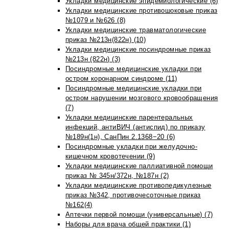
Укладки медицинские эпидемиологические (6)
Укладки медицинские противошоковые приказ
№1079 и №626 (8)
Укладки медицинские травматологические
приказ №213н(822н) (10)
Укладки медицинские посиндромные приказ
№213н (822н) (3)
Посиндромные медицинские укладки при
остром коронарном синдроме (11)
Посиндромные медицинские укладки при
остром нарушении мозгового кровообращения
(7)
Укладки медицинские парентеральных
инфекций, антиВИЧ (антиспид) по приказу
№189н(1н), СанПин 2.1368−20 (6)
Посиндромные укладки при желудочно-
кишечном кровотечении (9)
Укладки медицинские паллиативной помощи
приказ № 345н/372н, №187н (2)
Укладки медицинские противопедикулезные
приказ №342, противочесоточные приказ
№162(4)
Аптечки первой помощи (универсальные) (7)
Наборы для врача общей практики (1)