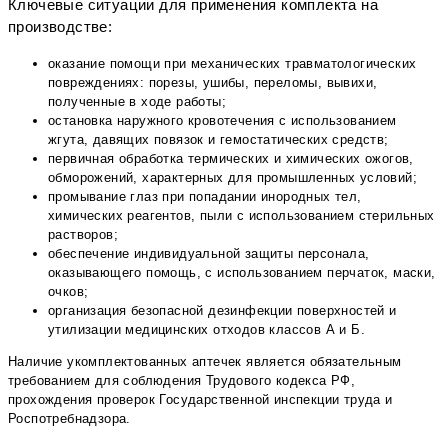
Ключевые ситуации для применения комплекта на
производстве:
оказание помощи при механических травматологических
повреждениях: порезы, ушибы, переломы, вывихи,
полученные в ходе работы;
остановка наружного кровотечения с использованием
жгута, давящих повязок и гемостатических средств;
первичная обработка термических и химических ожогов,
обморожений, характерных для промышленных условий;
промывание глаз при попадании инородных тел,
химических реагентов, пыли с использованием стерильных
растворов;
обеспечение индивидуальной защиты персонала,
оказывающего помощь, с использованием перчаток, маски,
очков;
организация безопасной дезинфекции поверхностей и
утилизации медицинских отходов классов А и Б.
Наличие укомплектованных аптечек является обязательным
требованием для соблюдения Трудового кодекса РФ,
прохождения проверок Государственной инспекции труда и
Роспотребнадзора.