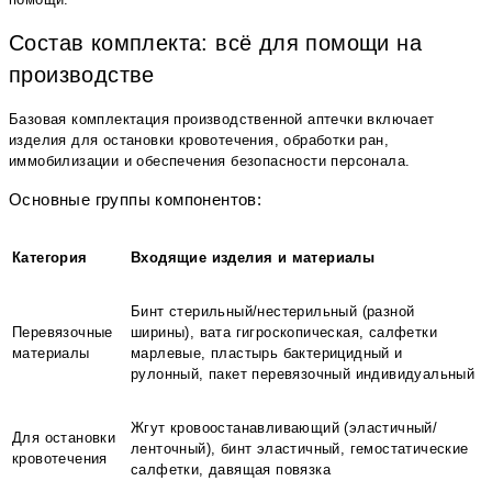
Состав комплекта: всё для помощи на
производстве
Базовая комплектация производственной аптечки включает
изделия для остановки кровотечения, обработки ран,
иммобилизации и обеспечения безопасности персонала.
Основные группы компонентов:
Категория
Входящие изделия и материалы
Бинт стерильный/нестерильный (разной
Перевязочные
ширины), вата гигроскопическая, салфетки
материалы
марлевые, пластырь бактерицидный и
рулонный, пакет перевязочный индивидуальный
Жгут кровоостанавливающий (эластичный/
Для остановки
ленточный), бинт эластичный, гемостатические
кровотечения
салфетки, давящая повязка