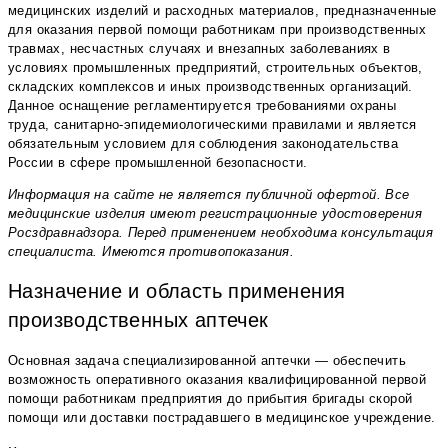
медицинских изделий и расходных материалов, предназначенные
для оказания первой помощи работникам при производственных
травмах, несчастных случаях и внезапных заболеваниях в
условиях промышленных предприятий, строительных объектов,
складских комплексов и иных производственных организаций.
Данное оснащение регламентируется требованиями охраны
труда, санитарно-эпидемиологическими правилами и является
обязательным условием для соблюдения законодательства
России в сфере промышленной безопасности.
Информация на сайте не является публичной офертой. Все
медицинские изделия имеют регистрационные удостоверения
Росздравнадзора. Перед применением необходима консультация
специалиста. Имеются противопоказания.
Назначение и область применения
производственных аптечек
Основная задача специализированной аптечки — обеспечить
возможность оперативного оказания квалифицированной первой
помощи работникам предприятия до прибытия бригады скорой
помощи или доставки пострадавшего в медицинское учреждение.