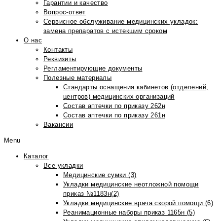
Гарантии и качество
Вопрос-ответ
Сервисное обслуживание медицинских укладок:
замена препаратов с истекшим сроком
О нас
Контакты
Реквизиты
Регламентирующие документы
Полезные материалы
Стандарты оснащения кабинетов (отделений,
центров) медицинских организаций
Состав аптечки по приказу 262н
Состав аптечки по приказу 261н
Вакансии
Menu
Каталог
Все укладки
Медицинские сумки (3)
Укладки медицинские неотложной помощи
приказ №1183н(2)
Укладки медицинские врача скорой помощи (6)
Реанимационные наборы приказ 1165н (5)