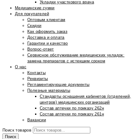
Укладки участкового врача
Медицинские сумки
Для покупателей
Оптовым клиентам
Скидки
Как оформить заказ
Доставка и оплата
Гарантии и качество
Вопрос-ответ
Сервисное обслуживание медицинских укладок:
замена препаратов с истекшим сроком
О нас
Контакты
Реквизиты
Регламентирующие документы
Полезные материалы
Стандарты оснащения кабинетов (отделений,
центров) медицинских организаций
Состав аптечки по приказу 262н
Состав аптечки по приказу 261н
Вакансии
Поиск товаров
Поиск