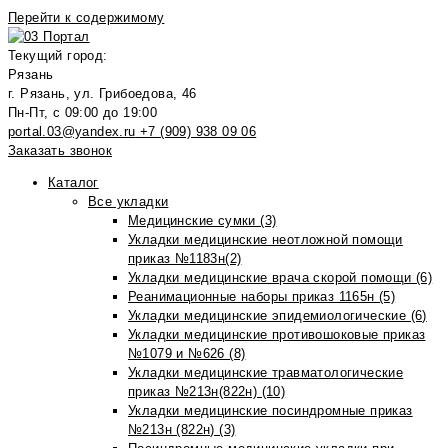
Перейти к содержимому
Текущий город:
Рязань
г. Рязань, ул. Грибоедова, 46
Пн-Пт, с 09:00 до 19:00
portal.03@yandex.ru
+7 (909) 938 09 06
Заказать звонок
Каталог
Все укладки
Медицинские сумки (3)
Укладки медицинские неотложной помощи
приказ №1183н(2)
Укладки медицинские врача скорой помощи (6)
Реанимационные наборы приказ 1165н (5)
Укладки медицинские эпидемиологические (6)
Укладки медицинские противошоковые приказ
№1079 и №626 (8)
Укладки медицинские травматологические
приказ №213н(822н) (10)
Укладки медицинские посиндромные приказ
№213н (822н) (3)