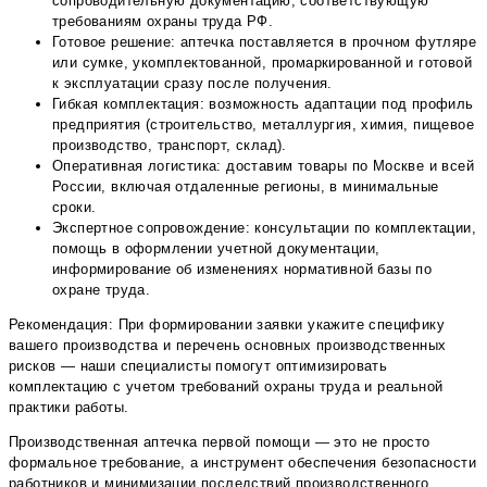
сопроводительную документацию, соответствующую
требованиям охраны труда РФ.
Готовое решение: аптечка поставляется в прочном футляре
или сумке, укомплектованной, промаркированной и готовой
к эксплуатации сразу после получения.
Гибкая комплектация: возможность адаптации под профиль
предприятия (строительство, металлургия, химия, пищевое
производство, транспорт, склад).
Оперативная логистика: доставим товары по Москве и всей
России, включая отдаленные регионы, в минимальные
сроки.
Экспертное сопровождение: консультации по комплектации,
помощь в оформлении учетной документации,
информирование об изменениях нормативной базы по
охране труда.
Рекомендация: При формировании заявки укажите специфику
вашего производства и перечень основных производственных
рисков — наши специалисты помогут оптимизировать
комплектацию с учетом требований охраны труда и реальной
практики работы.
Производственная аптечка первой помощи — это не просто
формальное требование, а инструмент обеспечения безопасности
работников и минимизации последствий производственного