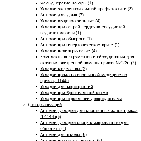
Фельдшерские наборы (1)
Укладки экстренной личной профилактики (3)
Аптечки для дома (7)
Укладки общепрофильные (4)
Укладки при острой сердечно-сосудистой
недостаточности (1)
Аптечки при обмороке (1)
Аптечки при гипертоническом кризе (1)
Укладки педиатрические (4)
Комплекты инструментов и оборудования для
оказания экстренной помощи приказ №923н (2)
Укладки медсестры (2)
Укладки врача по спортивной медицине по
приказу 1144н
Укладки для мероприятий
Укладки при бронхиальной астме
Укладки при отравлении дезсредствами
Для организаций
Аптечки, укладки для спортивных залов приказ
№1144н(5)
Аптечки, укладки специализированные для
общепита (1)
Аптечки для школы (6)
Аптечки производственные (5)