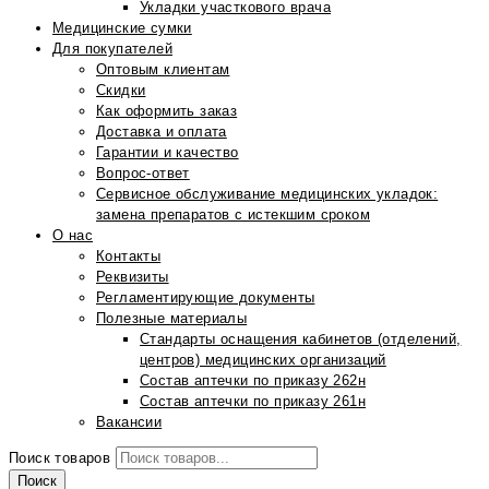
Укладки участкового врача
Медицинские сумки
Для покупателей
Оптовым клиентам
Скидки
Как оформить заказ
Доставка и оплата
Гарантии и качество
Вопрос-ответ
Сервисное обслуживание медицинских укладок:
замена препаратов с истекшим сроком
О нас
Контакты
Реквизиты
Регламентирующие документы
Полезные материалы
Стандарты оснащения кабинетов (отделений,
центров) медицинских организаций
Состав аптечки по приказу 262н
Состав аптечки по приказу 261н
Вакансии
Поиск товаров
Поиск