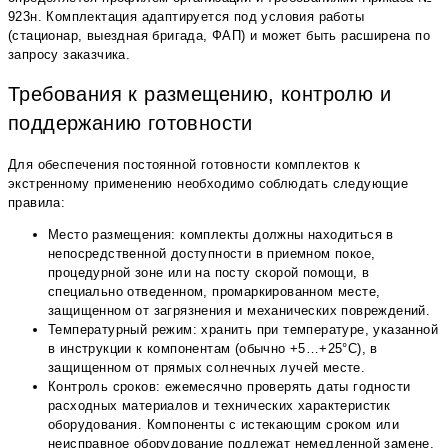
923н. Комплектация адаптируется под условия работы
(стационар, выездная бригада, ФАП) и может быть расширена по
запросу заказчика.
Требования к размещению, контролю и
поддержанию готовности
Для обеспечения постоянной готовности комплектов к
экстренному применению необходимо соблюдать следующие
правила:
Место размещения: комплекты должны находиться в
непосредственной доступности в приемном покое,
процедурной зоне или на посту скорой помощи, в
специально отведенном, промаркированном месте,
защищенном от загрязнения и механических повреждений.
Температурный режим: хранить при температуре, указанной
в инструкции к компонентам (обычно +5…+25°С), в
защищенном от прямых солнечных лучей месте.
Контроль сроков: ежемесячно проверять даты годности
расходных материалов и технических характеристик
оборудования. Компоненты с истекающим сроком или
неисправное оборудование подлежат немедленной замене.