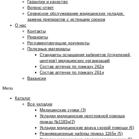
Гарантии и качество
Вопрос-ответ
Сервисное обслуживание медицинских укладок:
замена препаратов с истекшим сроком
О нас
Контакты
Реквизиты
Регламентирующие документы
Полезные материалы
Стандарты оснащения кабинетов (отделений,
центров) медицинских организаций
Состав аптечки по приказу 262н
Состав аптечки по приказу 261н
Вакансии
Menu
Каталог
Все укладки
Медицинские сумки (3)
Укладки медицинские неотложной помощи
приказ №1183н(2)
Укладки медицинские врача скорой помощи (6)
Реанимационные наборы приказ 1165н (5)