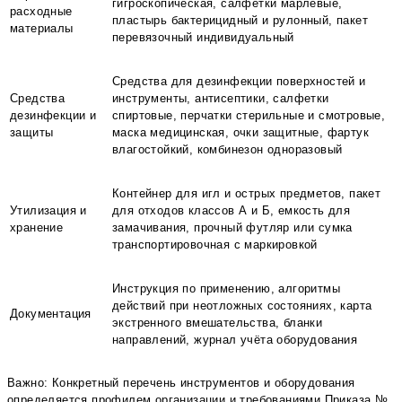
гигроскопическая, салфетки марлевые,
расходные
пластырь бактерицидный и рулонный, пакет
материалы
перевязочный индивидуальный
Средства для дезинфекции поверхностей и
Средства
инструменты, антисептики, салфетки
дезинфекции и
спиртовые, перчатки стерильные и смотровые,
защиты
маска медицинская, очки защитные, фартук
влагостойкий, комбинезон одноразовый
Контейнер для игл и острых предметов, пакет
Утилизация и
для отходов классов А и Б, емкость для
хранение
замачивания, прочный футляр или сумка
транспортировочная с маркировкой
Инструкция по применению, алгоритмы
действий при неотложных состояниях, карта
Документация
экстренного вмешательства, бланки
направлений, журнал учёта оборудования
Важно: Конкретный перечень инструментов и оборудования
определяется профилем организации и требованиями Приказа №