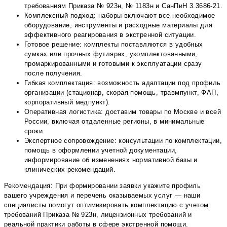
требованиям Приказа № 923н, № 1183н и СанПиН 3.3686-21.
Комплексный подход: наборы включают все необходимое
оборудование, инструменты и расходные материалы для
эффективного реагирования в экстренной ситуации.
Готовое решение: комплекты поставляются в удобных
сумках или прочных футлярах, укомплектованными,
промаркированными и готовыми к эксплуатации сразу
после получения.
Гибкая комплектация: возможность адаптации под профиль
организации (стационар, скорая помощь, травмпункт, ФАП,
корпоративный медпункт).
Оперативная логистика: доставим товары по Москве и всей
России, включая отдаленные регионы, в минимальные
сроки.
Экспертное сопровождение: консультации по комплектации,
помощь в оформлении учетной документации,
информирование об изменениях нормативной базы и
клинических рекомендаций.
Рекомендация: При формировании заявки укажите профиль
вашего учреждения и перечень оказываемых услуг — наши
специалисты помогут оптимизировать комплектацию с учетом
требований Приказа № 923н, лицензионных требований и
реальной практики работы в сфере экстренной помощи.