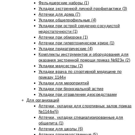
Фельдшерские наборы (1)
Укладки экстренной личной профилактики (3)
Аптечки для дома (7)
Укладки общепрофильные (4)
Укладки при острой сердечно-сосудистой
недостаточности (1)
Аптечки при обмороке (1)
Аптечки при гипертоническом кризе (1)
Укладки педиатрические (4)
Комплекты инструментов и оборудования для
оказания экстренной помощи приказ №923н (2)
Укладки медсестры (2)
Укладки врача по спортивной медицине по
приказу 1144н
Укладки для мероприятий
Укладки при бронхиальной астме
Укладки при отравлении дезсредствами
Для организаций
Аптечки, укладки для спортивных залов приказ
№1144н(5)
Аптечки, укладки специализированные для
общепита (1)
Аптечки для школы (6)
Аптечки производственные (5)