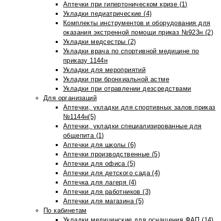
Аптечки при гипертоническом кризе (1)
Укладки педиатрические (4)
Комплекты инструментов и оборудования для
оказания экстренной помощи приказ №923н (2)
Укладки медсестры (2)
Укладки врача по спортивной медицине по
приказу 1144н
Укладки для мероприятий
Укладки при бронхиальной астме
Укладки при отравлении дезсредствами
Для организаций
Аптечки, укладки для спортивных залов приказ
№1144н(5)
Аптечки, укладки специализированные для
общепита (1)
Аптечки для школы (6)
Аптечки производственные (5)
Аптечки для офиса (5)
Аптечки для детского сада (4)
Аптечка для лагеря (4)
Аптечки для работников (3)
Аптечки для магазина (5)
По кабинетам
Укладки медицинские для оснащения ФАП (14)