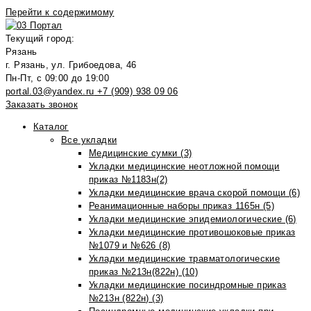
Перейти к содержимому
Текущий город:
Рязань
г. Рязань, ул. Грибоедова, 46
Пн-Пт, с 09:00 до 19:00
portal.03@yandex.ru
+7 (909) 938 09 06
Заказать звонок
Каталог
Все укладки
Медицинские сумки (3)
Укладки медицинские неотложной помощи
приказ №1183н(2)
Укладки медицинские врача скорой помощи (6)
Реанимационные наборы приказ 1165н (5)
Укладки медицинские эпидемиологические (6)
Укладки медицинские противошоковые приказ
№1079 и №626 (8)
Укладки медицинские травматологические
приказ №213н(822н) (10)
Укладки медицинские посиндромные приказ
№213н (822н) (3)