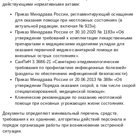
действующими нормативными актами:
Приказ Минздрава России, регламентирующий оснащение
для оказания помощи при неотложных состояниях (в
актуальной редакции, включая № 923н).
Приказ Минздрава России от 30.10.2020 № 1183н «Об
утверждении требований к комплектации лекарственными
препаратами и медицинскими изделиями укладки для
оказания первичной медико-санитарной помощи во
внезапных острых состояниях».
СанПиН 3.3686-21 «Санитарно-эпидемиологические
требования по профилактике инфекционных болезней»
(разделы по обеспечению инфекционной безопасности).
Приказ Минздрава России от 20.06.2013 № 388н «Об
утверждении Порядка оказания скорой, в том числе скорой
специализированной, медицинской помощи».
Клинические рекомендации по оказанию неотложной
помощи при основных угрожающих жизни состояниях.
Документы определяют минимальный перечень средств,
требования к их хранению, алгоритмы действий персонала и
порядок организации работы при возникновении экстренной
ситуации.