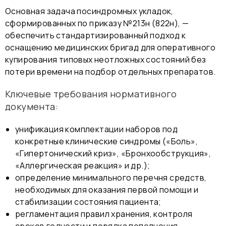
Основная задача посиндромных укладок,
сформированных по приказу №213н (822н), —
обеспечить стандартизированный подход к
оснащению медицинских бригад для оперативного
купирования типовых неотложных состояний без
потери времени на подбор отдельных препаратов.
Ключевые требования нормативного
документа:
унификация комплектации наборов под
конкретные клинические синдромы («Боль»,
«Гипертонический криз», «Бронхообструкция»,
«Аллергическая реакция» и др.);
определение минимального перечня средств,
необходимых для оказания первой помощи и
стабилизации состояния пациента;
регламентация правил хранения, контроля