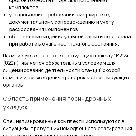
сроков годности и порядка пополнения
комплектов;
установление требований к маркировке,
документальному сопровождению и учету
расходования компонентов;
обеспечение индивидуальной защиты персонала
при работе в очаге неотложного состояния.
Наличие укладок, соответствующих приказу №213н
(822н), является обязательным условием для
лицензирования деятельности станций скорой
помощи и прохождения проверок контролирующих
органов.
Область применения посиндромных
укладок
Специализированные комплекты используются в
ситуациях, требующих немедленного реагирования
на конкретный клинический синдром: