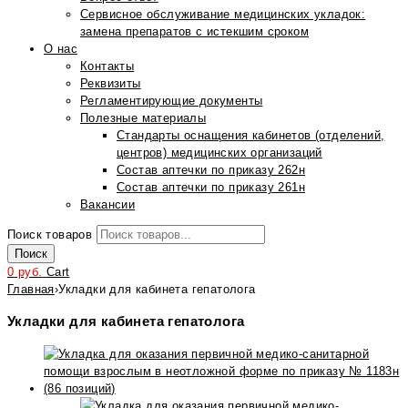
Сервисное обслуживание медицинских укладок:
замена препаратов с истекшим сроком
О нас
Контакты
Реквизиты
Регламентирующие документы
Полезные материалы
Стандарты оснащения кабинетов (отделений,
центров) медицинских организаций
Состав аптечки по приказу 262н
Состав аптечки по приказу 261н
Вакансии
Поиск товаров
Поиск
0
руб.
Cart
Главная
›
Укладки для кабинета гепатолога
Укладки для кабинета гепатолога