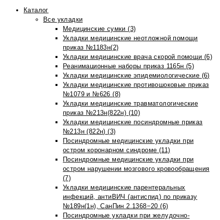
Каталог
Все укладки
Медицинские сумки (3)
Укладки медицинские неотложной помощи
приказ №1183н(2)
Укладки медицинские врача скорой помощи (6)
Реанимационные наборы приказ 1165н (5)
Укладки медицинские эпидемиологические (6)
Укладки медицинские противошоковые приказ
№1079 и №626 (8)
Укладки медицинские травматологические
приказ №213н(822н) (10)
Укладки медицинские посиндромные приказ
№213н (822н) (3)
Посиндромные медицинские укладки при
остром коронарном синдроме (11)
Посиндромные медицинские укладки при
остром нарушении мозгового кровообращения
(7)
Укладки медицинские парентеральных
инфекций, антиВИЧ (антиспид) по приказу
№189н(1н), СанПин 2.1368−20 (6)
Посиндромные укладки при желудочно-