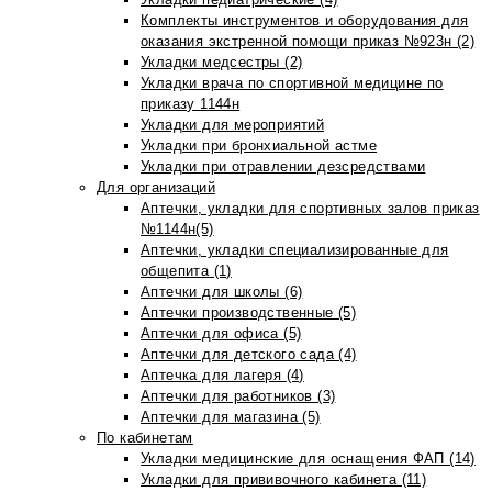
Комплекты инструментов и оборудования для
оказания экстренной помощи приказ №923н (2)
Укладки медсестры (2)
Укладки врача по спортивной медицине по
приказу 1144н
Укладки для мероприятий
Укладки при бронхиальной астме
Укладки при отравлении дезсредствами
Для организаций
Аптечки, укладки для спортивных залов приказ
№1144н(5)
Аптечки, укладки специализированные для
общепита (1)
Аптечки для школы (6)
Аптечки производственные (5)
Аптечки для офиса (5)
Аптечки для детского сада (4)
Аптечка для лагеря (4)
Аптечки для работников (3)
Аптечки для магазина (5)
По кабинетам
Укладки медицинские для оснащения ФАП (14)
Укладки для прививочного кабинета (11)