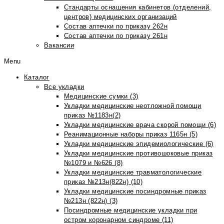
Стандарты оснащения кабинетов (отделений,
центров) медицинских организаций
Состав аптечки по приказу 262н
Состав аптечки по приказу 261н
Вакансии
Menu
Каталог
Все укладки
Медицинские сумки (3)
Укладки медицинские неотложной помощи
приказ №1183н(2)
Укладки медицинские врача скорой помощи (6)
Реанимационные наборы приказ 1165н (5)
Укладки медицинские эпидемиологические (6)
Укладки медицинские противошоковые приказ
№1079 и №626 (8)
Укладки медицинские травматологические
приказ №213н(822н) (10)
Укладки медицинские посиндромные приказ
№213н (822н) (3)
Посиндромные медицинские укладки при
остром коронарном синдроме (11)