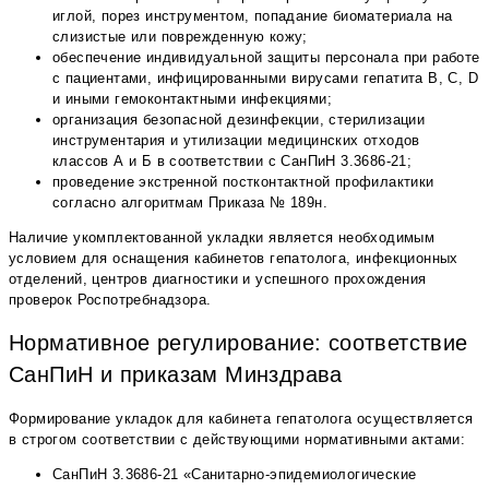
иглой, порез инструментом, попадание биоматериала на
слизистые или поврежденную кожу;
обеспечение индивидуальной защиты персонала при работе
с пациентами, инфицированными вирусами гепатита В, С, D
и иными гемоконтактными инфекциями;
организация безопасной дезинфекции, стерилизации
инструментария и утилизации медицинских отходов
классов А и Б в соответствии с СанПиН 3.3686-21;
проведение экстренной постконтактной профилактики
согласно алгоритмам Приказа № 189н.
Наличие укомплектованной укладки является необходимым
условием для оснащения кабинетов гепатолога, инфекционных
отделений, центров диагностики и успешного прохождения
проверок Роспотребнадзора.
Нормативное регулирование: соответствие
СанПиН и приказам Минздрава
Формирование укладок для кабинета гепатолога осуществляется
в строгом соответствии с действующими нормативными актами:
СанПиН 3.3686-21 «Санитарно-эпидемиологические