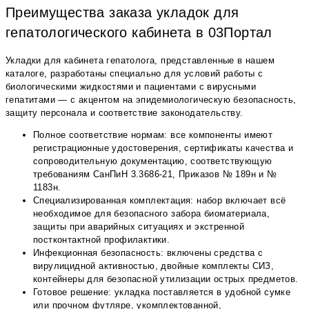
Преимущества заказа укладок для
гепатологического кабинета в 03Портал
Укладки для кабинета гепатолога, представленные в нашем
каталоге, разработаны специально для условий работы с
биологическими жидкостями и пациентами с вирусными
гепатитами — с акцентом на эпидемиологическую безопасность,
защиту персонала и соответствие законодательству.
Полное соответствие нормам: все компоненты имеют
регистрационные удостоверения, сертификаты качества и
сопроводительную документацию, соответствующую
требованиям СанПиН 3.3686-21, Приказов № 189н и №
1183н.
Специализированная комплектация: набор включает всё
необходимое для безопасного забора биоматериала,
защиты при аварийных ситуациях и экстренной
постконтактной профилактики.
Инфекционная безопасность: включены средства с
вирулицидной активностью, двойные комплекты СИЗ,
контейнеры для безопасной утилизации острых предметов.
Готовое решение: укладка поставляется в удобной сумке
или прочном футляре, укомплектованной,