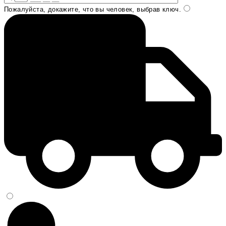
Пожалуйста, докажите, что вы человек, выбрав
ключ
.