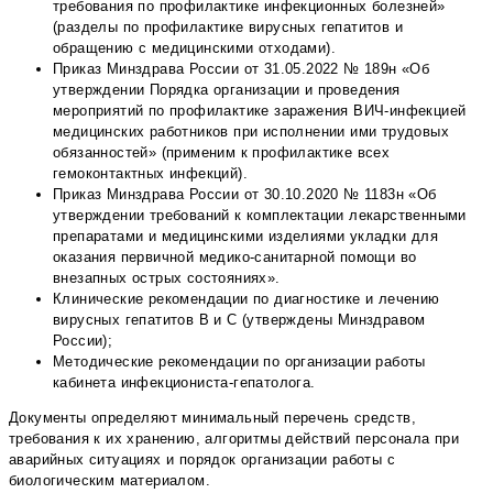
требования по профилактике инфекционных болезней»
(разделы по профилактике вирусных гепатитов и
обращению с медицинскими отходами).
Приказ Минздрава России от 31.05.2022 № 189н «Об
утверждении Порядка организации и проведения
мероприятий по профилактике заражения ВИЧ-инфекцией
медицинских работников при исполнении ими трудовых
обязанностей» (применим к профилактике всех
гемоконтактных инфекций).
Приказ Минздрава России от 30.10.2020 № 1183н «Об
утверждении требований к комплектации лекарственными
препаратами и медицинскими изделиями укладки для
оказания первичной медико-санитарной помощи во
внезапных острых состояниях».
Клинические рекомендации по диагностике и лечению
вирусных гепатитов В и С (утверждены Минздравом
России);
Методические рекомендации по организации работы
кабинета инфекциониста-гепатолога.
Документы определяют минимальный перечень средств,
требования к их хранению, алгоритмы действий персонала при
аварийных ситуациях и порядок организации работы с
биологическим материалом.