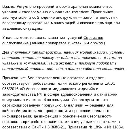
Важно: Регулярно проверяйте сроки хранения компонентов
укладки и своевременно обновляйте комплект. Правильная
эксплуатация и соблюдение инструкции — залог готовности к
безопасному проведению манипуляций и оказания помощи при
аварийных ситуациях.
У нас вы можете воспользоваться услугой
Сервисное
обслуживание (замена препаратов с истекшим сроком)
.
Для уточнения характеристик, наличия модификаций и условий
поставки оставьте заявку на сайте или свяжитесь с нами по
указанным контактам. Наши эксперты помогут подобрать
оптимальный вариант под задачи вашего кабинета гепатолога.
Примечание: Все представленные средства и изделия
соответствуют требованиям Технического регламента ЕАЭС
038/2016 «О безопасности медицинских изделий» и
законодательства РФ в сфере здравоохранения и санитарно-
эпидемиологического благополучия. Используем только
сертифицированную продукцию. В наличии — решения для
забора биоматериала, профилактики профессионального
инфицирования, дезинфекции и обеспечения безопасности
персонала при работе с пациентами с вирусными гепатитами в
соответствии с СанПиН 3.3686-21, Приказами № 189н и № 1183н.