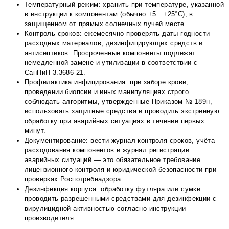
Температурный режим: хранить при температуре, указанной
в инструкции к компонентам (обычно +5…+25°С), в
защищенном от прямых солнечных лучей месте.
Контроль сроков: ежемесячно проверять даты годности
расходных материалов, дезинфицирующих средств и
антисептиков. Просроченные компоненты подлежат
немедленной замене и утилизации в соответствии с
СанПиН 3.3686-21.
Профилактика инфицирования: при заборе крови,
проведении биопсии и иных манипуляциях строго
соблюдать алгоритмы, утвержденные Приказом № 189н,
использовать защитные средства и проводить экстренную
обработку при аварийных ситуациях в течение первых
минут.
Документирование: вести журнал контроля сроков, учёта
расходования компонентов и журнал регистрации
аварийных ситуаций — это обязательное требование
лицензионного контроля и юридической безопасности при
проверках Роспотребнадзора.
Дезинфекция корпуса: обработку футляра или сумки
проводить разрешенными средствами для дезинфекции с
вирулицидной активностью согласно инструкции
производителя.