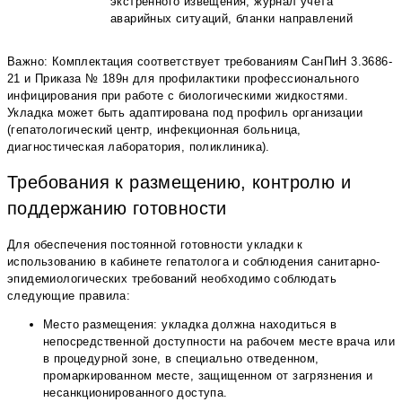
экстренного извещения, журнал учёта
аварийных ситуаций, бланки направлений
Важно: Комплектация соответствует требованиям СанПиН 3.3686-
21 и Приказа № 189н для профилактики профессионального
инфицирования при работе с биологическими жидкостями.
Укладка может быть адаптирована под профиль организации
(гепатологический центр, инфекционная больница,
диагностическая лаборатория, поликлиника).
Требования к размещению, контролю и
поддержанию готовности
Для обеспечения постоянной готовности укладки к
использованию в кабинете гепатолога и соблюдения санитарно-
эпидемиологических требований необходимо соблюдать
следующие правила:
Место размещения: укладка должна находиться в
непосредственной доступности на рабочем месте врача или
в процедурной зоне, в специально отведенном,
промаркированном месте, защищенном от загрязнения и
несанкционированного доступа.