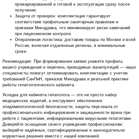
промаркированной и готовой к эксплуатации сразу после
получения.
Защита от проверок: комплектация гарантирует
соответствие профильным санитарным правилам и
приказам Минздрава, что минимизирует риски замечаний
при лицензионном контроле.
Оперативная логистика: доставим товары по Москве и всей
России, включая отдаленные регионы, в минимальные
сроки.
Рекомендация: При формировании заявки укажите профиль
вашего учреждения и перечень проводимых манипуляций — наши
специалисты помогут оптимизировать комплектацию с учетом
требований СанПиН, приказов Минздрава и реальной практики
работы гепатологического кабинета.
Укладка для кабинета гепатолога — это не просто набор
медицинских изделий, а инструмент обеспечения
эпидемиологической безопасности, защиты персонала от
профессионального инфицирования и защищенности врача при
работе с пациентами, инфицированными вирусными гепатитами.
Доверяйте оснащение своего учреждения профессионалам:
выбирайте надёжные, сертифицированные и законодательно
корректные решения вместе с нашей компанией.