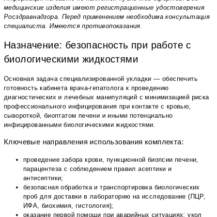
медицинские изделия имеют регистрационные удостоверения
Росздравнадзора. Перед применением необходима консультация
специалиста. Имеются противопоказания.
Назначение: безопасность при работе с
биологическими жидкостями
Основная задача специализированной укладки — обеспечить
готовность кабинета врача-гепатолога к проведению
диагностических и лечебных манипуляций с минимизацией риска
профессионального инфицирования при контакте с кровью,
сывороткой, биоптатом печени и иными потенциально
инфицированными биологическими жидкостями.
Ключевые направления использования комплекта:
проведение забора крови, пункционной биопсии печени,
парацентеза с соблюдением правил асептики и
антисептики;
безопасная обработка и транспортировка биологических
проб для доставки в лабораторию на исследование (ПЦР,
ИФА, биохимия, гистология);
оказание первой помощи при аварийных ситуациях: укол