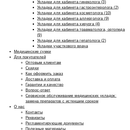
Укладки для кабинета гинеколога (3)
Укладка для кабинета гастроэнтеролога (2)
Укладки для кабинета косметолога (10)
Укладки для кабинета аллерголога (9)
Укладки для кабинета хирурга (4)
Укладки для кабинета травматолога, ортопеда
(9)
Укладки для кабинета гепатолога (2)
Укладки участкового врача
Медицинские сумки
Для покупателей
Оптовым клиентам
Скидки
Как оформить заказ
Доставка и оплата
Гарантии и качество
Вопрос-ответ
Сервисное обслуживание медицинских укладок:
замена препаратов с истекшим сроком
О нас
Контакты
Реквизиты
Регламентирующие документы
Полезные материалы