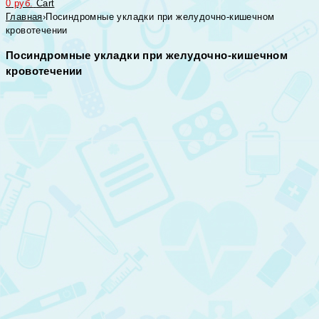
0
руб.
Cart
Главная
›
Посиндромные укладки при желудочно-кишечном
кровотечении
Посиндромные укладки при желудочно-кишечном
кровотечении