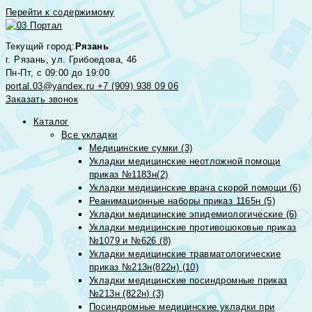
Перейти к содержимому
Текущий город:
Рязань
г. Рязань, ул. Грибоедова, 46
Пн-Пт, с 09:00 до 19:00
portal.03@yandex.ru
+7 (909) 938 09 06
Заказать звонок
Каталог
Все укладки
Медицинские сумки (3)
Укладки медицинские неотложной помощи
приказ №1183н(2)
Укладки медицинские врача скорой помощи (6)
Реанимационные наборы приказ 1165н (5)
Укладки медицинские эпидемиологические (6)
Укладки медицинские противошоковые приказ
№1079 и №626 (8)
Укладки медицинские травматологические
приказ №213н(822н) (10)
Укладки медицинские посиндромные приказ
№213н (822н) (3)
Посиндромные медицинские укладки при