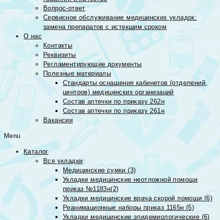
Вопрос-ответ
Сервисное обслуживание медицинских укладок:
замена препаратов с истекшим сроком
О нас
Контакты
Реквизиты
Регламентирующие документы
Полезные материалы
Стандарты оснащения кабинетов (отделений,
центров) медицинских организаций
Состав аптечки по приказу 262н
Состав аптечки по приказу 261н
Вакансии
Menu
Каталог
Все укладки
Медицинские сумки (3)
Укладки медицинские неотложной помощи
приказ №1183н(2)
Укладки медицинские врача скорой помощи (6)
Реанимационные наборы приказ 1165н (5)
Укладки медицинские эпидемиологические (6)