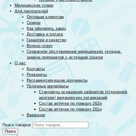
Медицинские сумки
Для покупателей
Оптовым клиентам
Скидки
Как оформить заказ
Доставка и оплата
Гарантии и качество
Вопрос-ответ
Сервисное обслуживание медицинских укладок:
замена препаратов с истекшим сроком
О нас
Контакты
Реквизиты
Регламентирующие документы
Полезные материалы
Стандарты оснащения кабинетов (отделений,
центров) медицинских организаций
Состав аптечки по приказу 262н
Состав аптечки по приказу 261н
Вакансии
Поиск товаров
Поиск