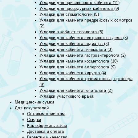
Укладки для прививочного кабинета (11)
Укладки для процедурных кабинетов (9)
Укладки для стоматологии (5)
Укладки для кабинета предрейсовых осмотров
(2)
Укладки в кабинет терапевта (5)
Укладки для кабинета сестринского дела (3)
Укладки для кабинета педиатра (3)
Укладки для кабинета гинеколога (3)
Укладка для кабинета гастроэнтеролога (2)
Укладки для кабинета косметолога (10)
Укладки для кабинета аллерголога (9)
Укладки для кабинета хирурга (4)
Укладки для кабинета травматолога, ортопеда
(9)
Укладки для кабинета гепатолога (2)
Укладки участкового врача
Медицинские сумки
Для покупателей
Оптовым клиентам
Скидки
Как оформить заказ
Доставка и оплата
Гарантии и качество