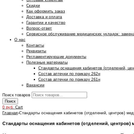
Скидки
Как оформить заказ
Доставка и оплата
Гарантии и качество
Вопрос-ответ
Сервисное обслуживание медицинских укладок: замена
О нас
Контакты
Реквизиты
Регламентирующие документы
Полезные материалы
Стандарты оснащения кабинетов (отделений, цен
Состав аптечки по приказу 262н
Состав аптечки по приказу 261н
Вакансии
Поиск товаров
Поиск
0
руб.
Cart
Главная
›
Стандарты оснащения кабинетов (отделений, центров) мед
Стандарты оснащения кабинетов (отделений, центров) 