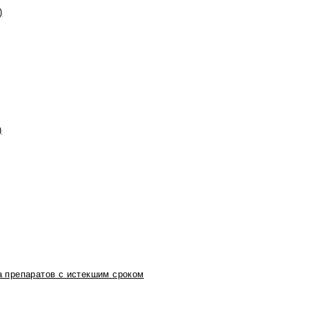
)
)
 препаратов с истекшим сроком