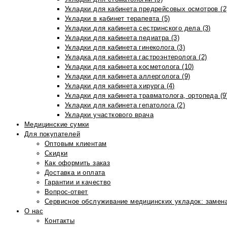
Укладки для кабинета предрейсовых осмотров (2
Укладки в кабинет терапевта (5)
Укладки для кабинета сестринского дела (3)
Укладки для кабинета педиатра (3)
Укладки для кабинета гинеколога (3)
Укладка для кабинета гастроэнтеролога (2)
Укладки для кабинета косметолога (10)
Укладки для кабинета аллерголога (9)
Укладки для кабинета хирурга (4)
Укладки для кабинета травматолога, ортопеда (9
Укладки для кабинета гепатолога (2)
Укладки участкового врача
Медицинские сумки
Для покупателей
Оптовым клиентам
Скидки
Как оформить заказ
Доставка и оплата
Гарантии и качество
Вопрос-ответ
Сервисное обслуживание медицинских укладок: замена
О нас
Контакты