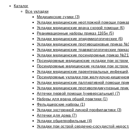
Каталог
Все укладки
Медицинские сумки (3)
Укладки медицинские неотложной помощи приказ
Укладки медицинские врача скорой помощи (6)
Реанимационные наборы приказ 1165н (5)
Укладки медицинские эпидемиологические (6)
Укладки медицинские противошоковые приказ №1
Укладки медицинские травматологические приказ
Укладки медицинские посиндромные приказ №213н
Посиндромные медицинские укладки при остром 
Посиндромные медицинские укладки при остром 
Укладки медицинские парентеральных инфекций, 
Посиндромные укладки при желудочно-кишечном 
Укладки медицинские паллиативной помощи прик
Укладки медицинские противопедикулезные прик
Аптечки первой помощи (универсальные) (7)
Наборы для врача общей практики (1)
Фельдшерские наборы (1)
Укладки экстренной личной профилактики (3)
Аптечки для дома (7)
Укладки общепрофильные (4)
Укладки при острой сердечно-сосудистой недоста