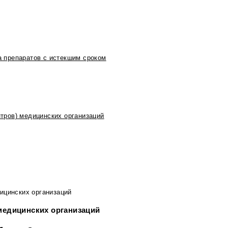
 препаратов с истекшим сроком
тров) медицинских организаций
ицинских организаций
медицинских организаций