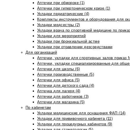
Аптечки при обмороке (1)
Аптечки при гипертоническом кризе (1)
Укладки педиатрические (4)
Комплекты инструментов и оборудования для ок
Укладки медсестры (2)
Укладки врача по спортивной медицине по прика
Укладки для мероприятий
Укладки при бронхиальной астме
Укладки при отравлении дезсредствами
Для организаций
Аптечки, укладки для спортивных залов приказ 
Аптечки, укладки специализированные для общеп
Аптечки для школы (6)
Аптечки производственные (5)
Аптечки для офиса (5)
Аптечки для детского сада (4)
Аптечка для лагеря (4)
Аптечки для работников (3)
Аптечки для магазина (5)
По кабинетам
Укладки медицинские для оснащения ФАП (14)
Укладки для прививочного кабинета (11)
Укладки для процедурных кабинетов (9)
Укладки для стоматологии (5)