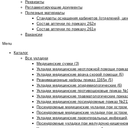
Реквизиты
Регламентирующие документы
Полезные материалы
Стандарты оснащения кабинетов (отделений, цен
Состав аптечки по приказу 262н
Состав аптечки по приказу 261н
Вакансии
Menu
Каталог
Все укладки
Медицинские сумки (3)
Укладки медицинские неотложной помощи приказ
Укладки медицинские врача скорой помощи (6)
Реанимационные наборы приказ 1165н (5)
Укладки медицинские эпидемиологические (6)
Укладки медицинские противошоковые приказ №1
Укладки медицинские травматологические приказ
Укладки медицинские посиндромные приказ №213н
Посиндромные медицинские укладки при остром 
Посиндромные медицинские укладки при остром 
Укладки медицинские парентеральных инфекций, 
Посиндромные укладки при желудочно-кишечном 