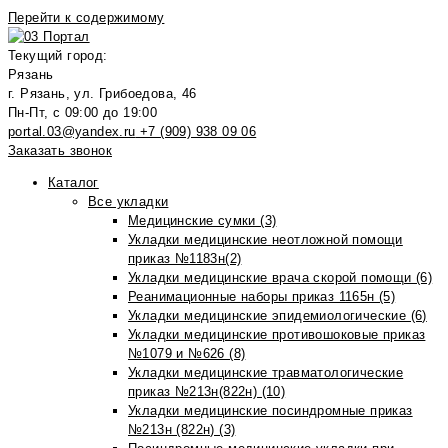
Перейти к содержимому
Текущий город:
Рязань
г. Рязань, ул. Грибоедова, 46
Пн-Пт, с 09:00 до 19:00
portal.03@yandex.ru
+7 (909) 938 09 06
Заказать звонок
Каталог
Все укладки
Медицинские сумки (3)
Укладки медицинские неотложной помощи
приказ №1183н(2)
Укладки медицинские врача скорой помощи (6)
Реанимационные наборы приказ 1165н (5)
Укладки медицинские эпидемиологические (6)
Укладки медицинские противошоковые приказ
№1079 и №626 (8)
Укладки медицинские травматологические
приказ №213н(822н) (10)
Укладки медицинские посиндромные приказ
№213н (822н) (3)