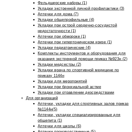
Фельдшерские наборы (1)
Укладки экстренной личной профилактики (3)
Аптечки для дома (7)
Укладки общепрофильные (4)
Укладки при острой сердечно-сосудистой
недостаточности (1)
Аптечки при обмороке (1)
Аптечки при гипертоническом кризе (1)
Укладки педиатрические (4)
Комплекты инструментов и оборудования для
оказания экстренной помощи приказ №923н (2)
Укладки медсестры (2)
Укладки врача по спортивной медицине по
приказу 1144н
Укладки для мероприятий
Укладки при бронхиальной астме
Укладки при отравлении дезсредствами
Для организаций
Аптечки, укладки для спортивных залов приказ
№1144н(5)
Аптечки, укладки специализированные для
общепита (1)
Аптечки для школы (6)
Аптечки производственные (5)