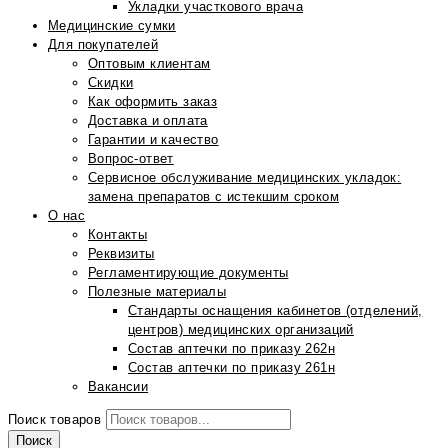
Укладки участкового врача
Медицинские сумки
Для покупателей
Оптовым клиентам
Скидки
Как оформить заказ
Доставка и оплата
Гарантии и качество
Вопрос-ответ
Сервисное обслуживание медицинских укладок:
замена препаратов с истекшим сроком
О нас
Контакты
Реквизиты
Регламентирующие документы
Полезные материалы
Стандарты оснащения кабинетов (отделений,
центров) медицинских организаций
Состав аптечки по приказу 262н
Состав аптечки по приказу 261н
Вакансии
Поиск товаров
Поиск