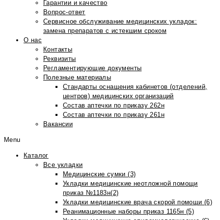
Гарантии и качество
Вопрос-ответ
Сервисное обслуживание медицинских укладок:
замена препаратов с истекшим сроком
О нас
Контакты
Реквизиты
Регламентирующие документы
Полезные материалы
Стандарты оснащения кабинетов (отделений,
центров) медицинских организаций
Состав аптечки по приказу 262н
Состав аптечки по приказу 261н
Вакансии
Menu
Каталог
Все укладки
Медицинские сумки (3)
Укладки медицинские неотложной помощи
приказ №1183н(2)
Укладки медицинские врача скорой помощи (6)
Реанимационные наборы приказ 1165н (5)