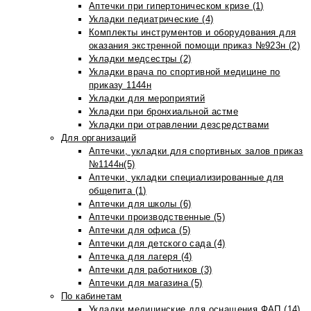
Аптечки при гипертоническом кризе (1)
Укладки педиатрические (4)
Комплекты инструментов и оборудования для
оказания экстренной помощи приказ №923н (2)
Укладки медсестры (2)
Укладки врача по спортивной медицине по
приказу 1144н
Укладки для мероприятий
Укладки при бронхиальной астме
Укладки при отравлении дезсредствами
Для организаций
Аптечки, укладки для спортивных залов приказ
№1144н(5)
Аптечки, укладки специализированные для
общепита (1)
Аптечки для школы (6)
Аптечки производственные (5)
Аптечки для офиса (5)
Аптечки для детского сада (4)
Аптечка для лагеря (4)
Аптечки для работников (3)
Аптечки для магазина (5)
По кабинетам
Укладки медицинские для оснащения ФАП (14)