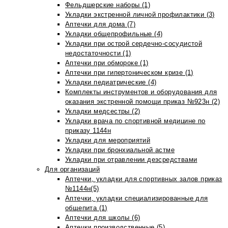
Фельдшерские наборы (1)
Укладки экстренной личной профилактики (3)
Аптечки для дома (7)
Укладки общепрофильные (4)
Укладки при острой сердечно-сосудистой
недостаточности (1)
Аптечки при обмороке (1)
Аптечки при гипертоническом кризе (1)
Укладки педиатрические (4)
Комплекты инструментов и оборудования для
оказания экстренной помощи приказ №923н (2)
Укладки медсестры (2)
Укладки врача по спортивной медицине по
приказу 1144н
Укладки для мероприятий
Укладки при бронхиальной астме
Укладки при отравлении дезсредствами
Для организаций
Аптечки, укладки для спортивных залов приказ
№1144н(5)
Аптечки, укладки специализированные для
общепита (1)
Аптечки для школы (6)
Аптечки производственные (5)