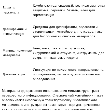
Комбинезон одноразовый, респираторы, очки
Защита
защитные, перчатки, бахилы, клей для
персонала
герметизации
Средства для дезинфекции, обработки и
Дезинфекция и
стерилизации, контейнер для отходов, пакет
стерилизация
для биологически опасных материалов
Бинт, вата, лента фиксирующая,
Манипуляционные
хирургический инструмент, инструменты для
материалы
вскрытия, марлевые изделия
Инструкция по применению, направление на
Документация
исследование, карта эпидемиологического
обследования
Материалы одноразового использования минимизируют риск
перекрестного инфицирования. Специальный контейнер и пакет
обеспечивают безопасную транспортировку биологического
материала, а инструкция регламентирует порядок применения
каждого элемента в условиях опасности эпидемического