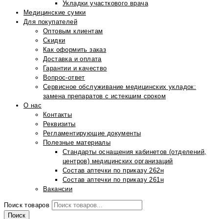
Укладки участкового врача
Медицинские сумки
Для покупателей
Оптовым клиентам
Скидки
Как оформить заказ
Доставка и оплата
Гарантии и качество
Вопрос-ответ
Сервисное обслуживание медицинских укладок:
замена препаратов с истекшим сроком
О нас
Контакты
Реквизиты
Регламентирующие документы
Полезные материалы
Стандарты оснащения кабинетов (отделений,
центров) медицинских организаций
Состав аптечки по приказу 262н
Состав аптечки по приказу 261н
Вакансии
Поиск товаров
Поиск