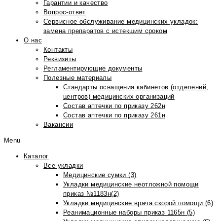
Гарантии и качество
Вопрос-ответ
Сервисное обслуживание медицинских укладок:
замена препаратов с истекшим сроком
О нас
Контакты
Реквизиты
Регламентирующие документы
Полезные материалы
Стандарты оснащения кабинетов (отделений,
центров) медицинских организаций
Состав аптечки по приказу 262н
Состав аптечки по приказу 261н
Вакансии
Menu
Каталог
Все укладки
Медицинские сумки (3)
Укладки медицинские неотложной помощи
приказ №1183н(2)
Укладки медицинские врача скорой помощи (6)
Реанимационные наборы приказ 1165н (5)