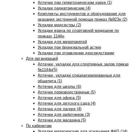
Аптечки при гипертоническом кризе (1)
Укладки педиатрические (4)
Комплекты инструментов и оборудования для
оказания экстренной помощи приказ №923н (2)
Укладки медсестры (2)
Укладки врача по спортивной медицине по
приказу 1144н
Укладки для мероприятий
Укладки при бронхиальной астме
Укладки при отравлении дезсредствами
Для организаций
Аптечки, укладки для спортивных залов приказ
№1144н(5)
Аптечки, укладки специализированные для
общепита (1)
Аптечки для школы (6)
Аптечки производственные (5)
Аптечки для офиса (5)
Аптечки для детского сада (4)
Аптечка для лагеря (4)
Аптечки для работников (3)
Аптечки для магазина (5)
По кабинетам
Укладки медицинские для оснащения ФАП (14)