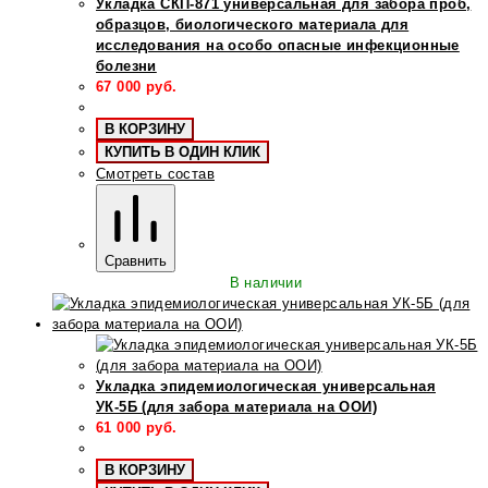
Укладка СКП-871 универсальная для забора проб,
образцов, биологического материала для
исследования на особо опасные инфекционные
болезни
67 000
руб.
В КОРЗИНУ
КУПИТЬ В ОДИН КЛИК
Смотреть состав
Сравнить
В наличии
Укладка эпидемиологическая универсальная
УК-5Б (для забора материала на ООИ)
61 000
руб.
В КОРЗИНУ