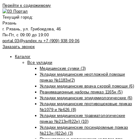
Перейти к содержимому
Текущий город:
Рязань
г. Рязань, ул. Грибоедова, 46
Пн-Пт, с 09:00 до 19:00
portal.03@yandex.ru
+7 (909) 938 09 06
Заказать звонок
Каталог
Все укладки
Медицинские сумки (3)
Укладки медицинские неотложной помощи
приказ №1183н(2)
Укладки медицинские врача скорой помощи (6)
Реанимационные наборы приказ 1165н (5)
Укладки медицинские эпидемиологические (6)
Укладки медицинские противошоковые приказ
№1079 и №626 (8)
Укладки медицинские травматологические
приказ №213н(822н) (10)
Укладки медицинские посиндромные приказ
№213н (822н) (3)