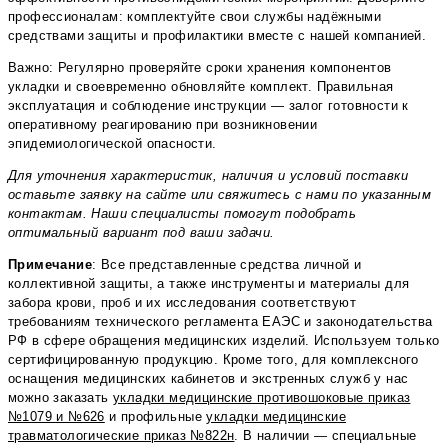
профессионалам: комплектуйте свои службы надёжными
средствами защиты и профилактики вместе с нашей компанией.
Важно: Регулярно проверяйте сроки хранения компонентов
укладки и своевременно обновляйте комплект. Правильная
эксплуатация и соблюдение инструкции — залог готовности к
оперативному реагированию при возникновении
эпидемиологической опасности.
Для уточнения характеристик, наличия и условий поставки
оставьте заявку на сайте или свяжитесь с нами по указанным
контактам. Наши специалисты помогут подобрать
оптимальный вариант под ваши задачи.
Примечание
: Все представленные средства личной и
коллективной защиты, а также инструменты и материалы для
забора крови, проб и их исследования соответствуют
требованиям технического регламента ЕАЭС и законодательства
РФ в сфере обращения медицинских изделий. Используем только
сертифицированную продукцию. Кроме того, для комплексного
оснащения медицинских кабинетов и экстренных служб у нас
можно заказать
укладки медицинские противошоковые приказ
№1079 и №626
и профильные
укладки медицинские
травматологические приказ №822н
. В наличии — специальные