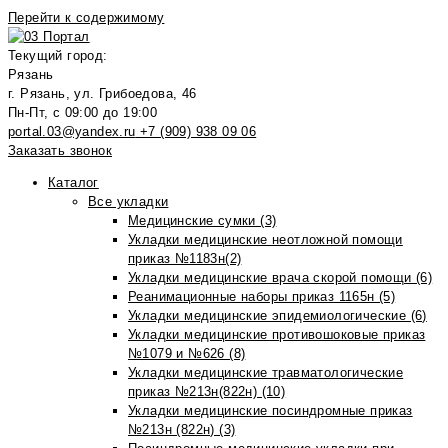
Перейти к содержимому
Текущий город:
Рязань
г. Рязань, ул. Грибоедова, 46
Пн-Пт, с 09:00 до 19:00
portal.03@yandex.ru
+7 (909) 938 09 06
Заказать звонок
Каталог
Все укладки
Медицинские сумки (3)
Укладки медицинские неотложной помощи
приказ №1183н(2)
Укладки медицинские врача скорой помощи (6)
Реанимационные наборы приказ 1165н (5)
Укладки медицинские эпидемиологические (6)
Укладки медицинские противошоковые приказ
№1079 и №626 (8)
Укладки медицинские травматологические
приказ №213н(822н) (10)
Укладки медицинские посиндромные приказ
№213н (822н) (3)