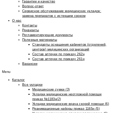
Гарантии и качество
Вопрос-ответ
Сервисное обслуживание медицинских укладок:
замена препаратов с истекшим сроком
О нас
Контакты
Реквизиты
Регламентирующие документы
Полезные материалы
Стандарты оснащения кабинетов (отделений,
центров) медицинских организаций
Состав аптечки по приказу 262н
Состав аптечки по приказу 261н
Вакансии
Menu
Каталог
Все укладки
Медицинские сумки (3)
Укладки медицинские неотложной помощи
приказ №1183н(2)
Укладки медицинские врача скорой помощи (6)
Реанимационные наборы приказ 1165н (5)