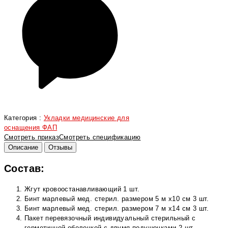
Категория :
Укладки медицинские для
оснащения ФАП
Смотреть приказ
Смотреть спецификацию
Описание
Отзывы
Состав:
Жгут кровоостанавливающий 1 шт.
Бинт марлевый мед. стерил. размером 5 м х10 см 3 шт.
Бинт марлевый мед. стерил. размером 7 м х14 см 3 шт.
Пакет перевязочный индивидуальный стерильный с
герметичной оболочкой с двумя подушечками 2 шт.