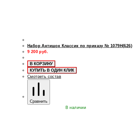
Набор Антишок Классик по приказу № 1079Н(626)
9 200
руб.
В КОРЗИНУ
КУПИТЬ В ОДИН КЛИК
Смотреть состав
Сравнить
В наличии