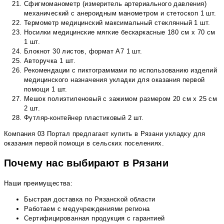
Сфигмоманометр (измеритель артериального давления)
механический с анероидным манометром и стетоскоп 1 шт.
Термометр медицинский максимальный стеклянный 1 шт.
Носилки медицинские мягкие бескаркасные 180 см х 70 см
1 шт.
Блокнот 30 листов, формат А7 1 шт.
Авторучка 1 шт.
Рекомендации с пиктограммами по использованию изделий
медицинского назначения укладки для оказания первой
помощи 1 шт.
Мешок полиэтиленовый с зажимом размером 20 см х 25 см
2 шт.
Футляр-контейнер пластиковый 2 шт.
Компания 03 Портал предлагает купить в Рязани укладку для
оказания первой помощи в сельских поселениях.
Почему нас выбирают в Рязани
Наши преимущества:
Быстрая доставка по Рязанской области
Работаем с медучреждениями региона
Сертифицированная продукция с гарантией