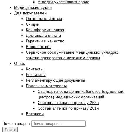
Укладки участкового врача
Медицинские сумки
Для покупателей
Оптовым клиентам
Скидки
Как оформить заказ
Доставка и оплата
Гарантии и качество
Вопрос-ответ
Сервисное обслуживание медицинских укладок:
замена препаратов с истекшим сроком
О нас
Контакты
Реквизиты
Регламентирующие документы
Полезные материалы
Стандарты оснащения кабинетов (отделений,
центров) медицинских организаций
Состав аптечки по приказу 262н
Состав аптечки по приказу 261н
Вакансии
Поиск товаров
Поиск