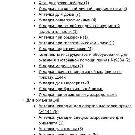
Фельдшерские наборы (1)
Укладки экстренной личной профилактики (3)
Аптечки для дома (7)
Укладки общепрофильные (4)
Укладки при острой сердечно-сосудистой
недостаточности (1)
Аптечки при обмороке (1)
Аптечки при гипертоническом кризе (1)
Укладки педиатрические (4)
Комплекты инструментов и оборудования для
оказания экстренной помощи приказ №923н (2)
Укладки медсестры (2)
Укладки врача по спортивной медицине по
приказу 1144н
Укладки для мероприятий
Укладки при бронхиальной астме
Укладки при отравлении дезсредствами
Для организаций
Аптечки, укладки для спортивных залов приказ
№1144н(5)
Аптечки, укладки специализированные для
общепита (1)
Аптечки для школы (6)
Аптечки производственные (5)