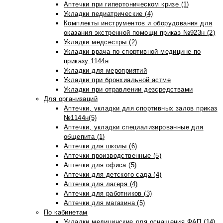
Аптечки при гипертоническом кризе (1)
Укладки педиатрические (4)
Комплекты инструментов и оборудования для
оказания экстренной помощи приказ №923н (2)
Укладки медсестры (2)
Укладки врача по спортивной медицине по
приказу 1144н
Укладки для мероприятий
Укладки при бронхиальной астме
Укладки при отравлении дезсредствами
Для организаций
Аптечки, укладки для спортивных залов приказ
№1144н(5)
Аптечки, укладки специализированные для
общепита (1)
Аптечки для школы (6)
Аптечки производственные (5)
Аптечки для офиса (5)
Аптечки для детского сада (4)
Аптечка для лагеря (4)
Аптечки для работников (3)
Аптечки для магазина (5)
По кабинетам
Укладки медицинские для оснащения ФАП (14)