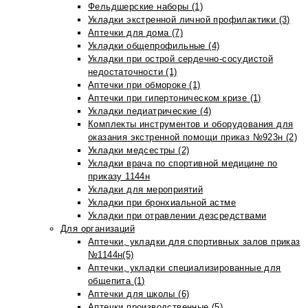
Фельдшерские наборы (1)
Укладки экстренной личной профилактики (3)
Аптечки для дома (7)
Укладки общепрофильные (4)
Укладки при острой сердечно-сосудистой
недостаточности (1)
Аптечки при обмороке (1)
Аптечки при гипертоническом кризе (1)
Укладки педиатрические (4)
Комплекты инструментов и оборудования для
оказания экстренной помощи приказ №923н (2)
Укладки медсестры (2)
Укладки врача по спортивной медицине по
приказу 1144н
Укладки для мероприятий
Укладки при бронхиальной астме
Укладки при отравлении дезсредствами
Для организаций
Аптечки, укладки для спортивных залов приказ
№1144н(5)
Аптечки, укладки специализированные для
общепита (1)
Аптечки для школы (6)
Аптечки производственные (5)