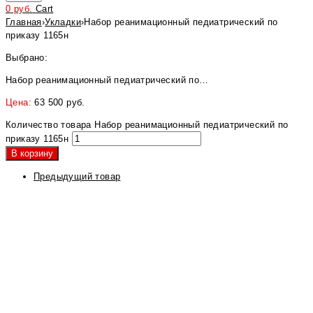
0
руб.
Cart
Главная
›
Укладки
›
Набор реанимационный педиатрический по
приказу 1165н
Выбрано:
Набор реанимационный педиатрический по…
Цена:
63 500
руб.
Количество товара Набор реанимационный педиатрический по
приказу 1165н
В корзину
Предыдущий товар