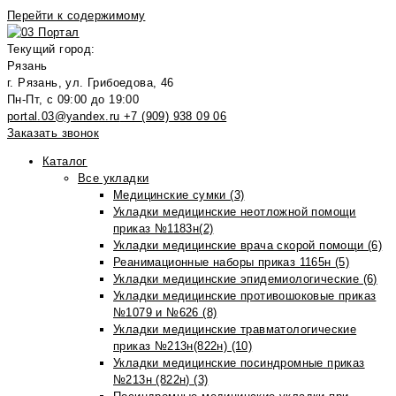
Перейти к содержимому
Текущий город:
Рязань
г. Рязань, ул. Грибоедова, 46
Пн-Пт, с 09:00 до 19:00
portal.03@yandex.ru
+7 (909) 938 09 06
Заказать звонок
Каталог
Все укладки
Медицинские сумки (3)
Укладки медицинские неотложной помощи
приказ №1183н(2)
Укладки медицинские врача скорой помощи (6)
Реанимационные наборы приказ 1165н (5)
Укладки медицинские эпидемиологические (6)
Укладки медицинские противошоковые приказ
№1079 и №626 (8)
Укладки медицинские травматологические
приказ №213н(822н) (10)
Укладки медицинские посиндромные приказ
№213н (822н) (3)