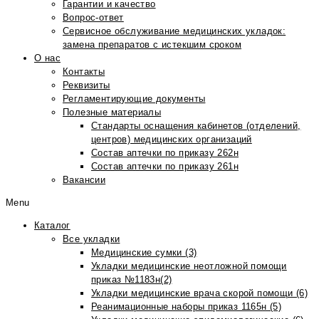
Гарантии и качество
Вопрос-ответ
Сервисное обслуживание медицинских укладок:
замена препаратов с истекшим сроком
О нас
Контакты
Реквизиты
Регламентирующие документы
Полезные материалы
Стандарты оснащения кабинетов (отделений,
центров) медицинских организаций
Состав аптечки по приказу 262н
Состав аптечки по приказу 261н
Вакансии
Menu
Каталог
Все укладки
Медицинские сумки (3)
Укладки медицинские неотложной помощи
приказ №1183н(2)
Укладки медицинские врача скорой помощи (6)
Реанимационные наборы приказ 1165н (5)