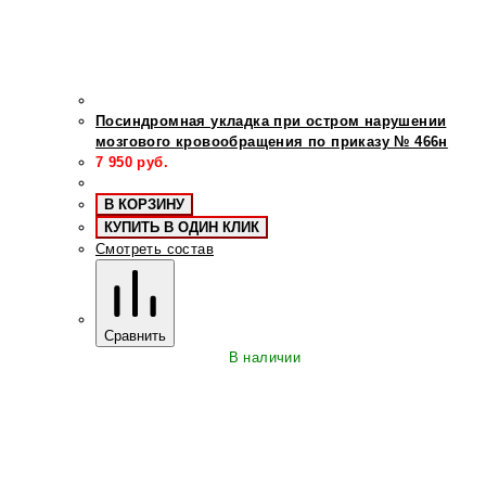
Посиндромная укладка при остром нарушении
мозгового кровообращения по приказу № 466н
7 950
руб.
В КОРЗИНУ
КУПИТЬ В ОДИН КЛИК
Смотреть состав
Сравнить
В наличии