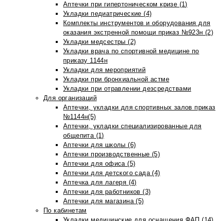
Аптечки при гипертоническом кризе (1)
Укладки педиатрические (4)
Комплекты инструментов и оборудования для
оказания экстренной помощи приказ №923н (2)
Укладки медсестры (2)
Укладки врача по спортивной медицине по
приказу 1144н
Укладки для мероприятий
Укладки при бронхиальной астме
Укладки при отравлении дезсредствами
Для организаций
Аптечки, укладки для спортивных залов приказ
№1144н(5)
Аптечки, укладки специализированные для
общепита (1)
Аптечки для школы (6)
Аптечки производственные (5)
Аптечки для офиса (5)
Аптечки для детского сада (4)
Аптечка для лагеря (4)
Аптечки для работников (3)
Аптечки для магазина (5)
По кабинетам
Укладки медицинские для оснащения ФАП (14)