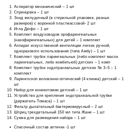
Аспиратор механический – 1 шт
Спринцовка – 1 шт
Зонд желудочный (в стерильной упаковке, разных
размеров) с воронкой пластмассовой- 2 шт
Игла Дюфо – 1 шт
Комплект воздуховодов орофарингеальных
(назофарингеальных) для детей – 1 комплект
Аппарат искусственной вентиляции легких ручной,
одноразового использования (типа Амбу) – 1 шт
Комплект трубок ларингеальных (либо комплект масок
ларингеальных, либо комбитьюб) детских – 1 комп
Комплект трубок эндотрахеальных детских № 3–5 – 1
комплект
Ларингоскоп волоконно-оптический (4 клинка) детский – 1
шт
Набор для коникотомии детский – 1 шт
Устройство для крепления эндотрахеальной трубки
(держатель Томаса) – 1 шт
Фильтр дыхательный бактериовирусный – 2 шт
Шприц трехдетальный 150 мл типа Жане – 1 шт
Сумка для размещения набора – 1 шт
Списочный состав аптечки -1 шт