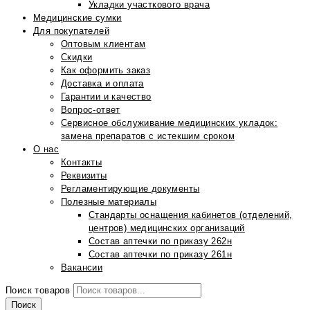
Укладки участкового врача
Медицинские сумки
Для покупателей
Оптовым клиентам
Скидки
Как оформить заказ
Доставка и оплата
Гарантии и качество
Вопрос-ответ
Сервисное обслуживание медицинских укладок:
замена препаратов с истекшим сроком
О нас
Контакты
Реквизиты
Регламентирующие документы
Полезные материалы
Стандарты оснащения кабинетов (отделений,
центров) медицинских организаций
Состав аптечки по приказу 262н
Состав аптечки по приказу 261н
Вакансии
Поиск товаров
Поиск