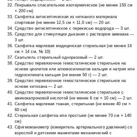
Покрывало спасательное изотермическое (не менее 150 см
× 200 см)
Салфетка антисептическая из нетканого материала
спиртовая (не менее 12,5 см × 11,0 см) — 20 шт.
Средство антисептическое с перекисью водорода — 3 шт.
Средство для стимуляции дыхания с раствором аммиака —
3 шт.
Салфетка марлевая медицинская стерильная (не менее 16
см × 14 см, № 10)
Скальпель стерильный одноразовый — 2 шт.
Средство перевязочное гемостатическое стерильное на
основе цеолитов или алюмосиликатов кальция и натрия или
гидросиликата кальция (не менее 50 г) — 2 шт.
Средство перевязочное гемостатическое стерильное на
основе хитозана — 2 шт.
Средство перевязочное гемостатическое стерильное с
аминокапроновой кислотой (не менее 6 см × 10 см) — 2 шт.
Салфетка марлевая тканая, стерильная (не менее 40 см ×
60 см)
Стерильная салфетка или простыня (не менее 70 см × 140
см)
Сфигмоманометр (измеритель артериального давления) со
взрослой и детскими манжетами механический с