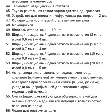
анероидным манометром
Термометр медицинский в футляре
Трубка ректальная газоотводная детская одноразовая
Устройство для вливания инфузионных растворов — 2 шт.
Фонарик диагностический с элементом питания
Фонендоскоп
Шпатель стерильный — 10 шт.
Шприц инъекционный однократного применения (2 мл с
иглой 0,6 мм) — 4 шт.
Шприц инъекционный однократного применения (5 мл с
иглой 0,7 мм) — 4 шт.
Шприц инъекционный однократного применения (10 мл с
иглой 0,8 мм) — 2 шт.
Шприц инъекционный однократного применения (20 мл с
иглой 0,8 мм) — 5 шт.
Ампульница или специально предназначенное для
хранения (применения) ампулированных лекарственных
препаратов приспособление в сумке (ящике, рюкзаке)
укладки общепрофильной для оказания скорой
медицинской помощи
Сумка (ящик, рюкзак) укладки общепрофильной для
оказания скорой медицинской помощи с возможностью
переноса на плече
Чехол для инструментария