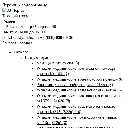
Перейти к содержимому
Текущий город:
Рязань
г. Рязань, ул. Грибоедова, 46
Пн-Пт, с 09:00 до 19:00
portal.03@yandex.ru
+7 (909) 938 09 06
Заказать звонок
Каталог
Все укладки
Медицинские сумки (3)
Укладки медицинские неотложной помощи
приказ №1183н(2)
Укладки медицинские врача скорой помощи (6)
Реанимационные наборы приказ 1165н (5)
Укладки медицинские эпидемиологические (6)
Укладки медицинские противошоковые приказ
№1079 и №626 (8)
Укладки медицинские травматологические
приказ №213н(822н) (10)
Укладки медицинские посиндромные приказ
№213н (822н) (3)