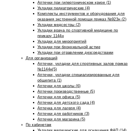
Аптечки при гипертоническом кризе (1)
Укладки педиатрические (4)
Комплекты инструментов и оборудования для
оказания экстренной помощи приказ №923н (2)
Укладки медсестры (2)
Укладки врача по спортивной медицине по
приказу 1144н
Укладки для мероприятий
Укладки при бронхиальной астме
Укладки при отравлении дезсредствами
Для организаций
Аптечки, укладки для спортивных залов приказ
№1144н(5)
Аптечки, укладки специализированные для
общепита (1)
Аптечки для школы (6)
Аптечки производственные (5)
Аптечки для офиса (5)
Аптечки для детского сада (4)
Аптечка для лагеря (4)
Аптечки для работников (3)
Аптечки для магазина (5)
По кабинетам
Укладки медицинские для оснащения ФАП (14)