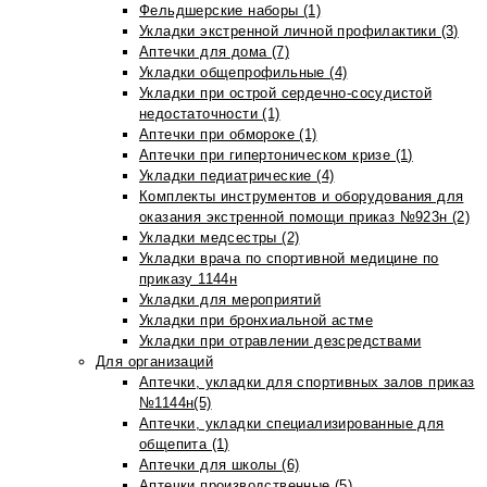
Фельдшерские наборы (1)
Укладки экстренной личной профилактики (3)
Аптечки для дома (7)
Укладки общепрофильные (4)
Укладки при острой сердечно-сосудистой
недостаточности (1)
Аптечки при обмороке (1)
Аптечки при гипертоническом кризе (1)
Укладки педиатрические (4)
Комплекты инструментов и оборудования для
оказания экстренной помощи приказ №923н (2)
Укладки медсестры (2)
Укладки врача по спортивной медицине по
приказу 1144н
Укладки для мероприятий
Укладки при бронхиальной астме
Укладки при отравлении дезсредствами
Для организаций
Аптечки, укладки для спортивных залов приказ
№1144н(5)
Аптечки, укладки специализированные для
общепита (1)
Аптечки для школы (6)
Аптечки производственные (5)