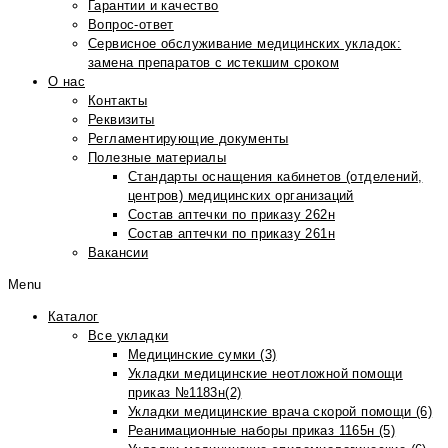
Гарантии и качество
Вопрос-ответ
Сервисное обслуживание медицинских укладок:
замена препаратов с истекшим сроком
О нас
Контакты
Реквизиты
Регламентирующие документы
Полезные материалы
Стандарты оснащения кабинетов (отделений,
центров) медицинских организаций
Состав аптечки по приказу 262н
Состав аптечки по приказу 261н
Вакансии
Menu
Каталог
Все укладки
Медицинские сумки (3)
Укладки медицинские неотложной помощи
приказ №1183н(2)
Укладки медицинские врача скорой помощи (6)
Реанимационные наборы приказ 1165н (5)