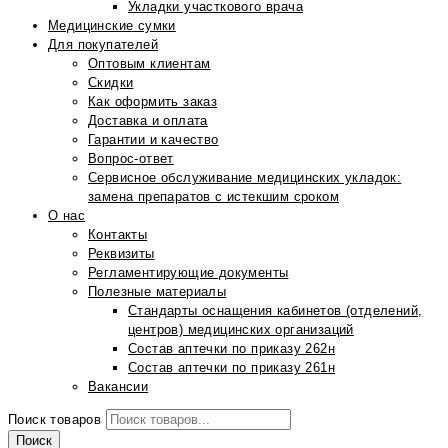
Укладки участкового врача
Медицинские сумки
Для покупателей
Оптовым клиентам
Скидки
Как оформить заказ
Доставка и оплата
Гарантии и качество
Вопрос-ответ
Сервисное обслуживание медицинских укладок:
замена препаратов с истекшим сроком
О нас
Контакты
Реквизиты
Регламентирующие документы
Полезные материалы
Стандарты оснащения кабинетов (отделений,
центров) медицинских организаций
Состав аптечки по приказу 262н
Состав аптечки по приказу 261н
Вакансии
Поиск товаров
Поиск