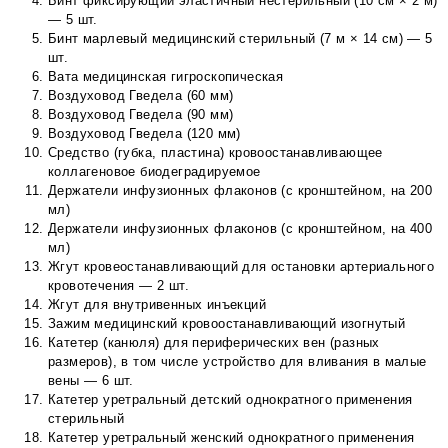
Бинт фиксирующий эластичный нестерильный (10 см × 2 м)
— 5 шт.
Бинт марлевый медицинский стерильный (7 м × 14 см) — 5
шт.
Вата медицинская гигроскопическая
Воздуховод Гведела (60 мм)
Воздуховод Гведела (90 мм)
Воздуховод Гведела (120 мм)
Средство (губка, пластина) кровоостанавливающее
коллагеновое биодеградируемое
Держатели инфузионных флаконов (с кронштейном, на 200
мл)
Держатели инфузионных флаконов (с кронштейном, на 400
мл)
Жгут кровеостанавливающий для остановки артериального
кровотечения — 2 шт.
Жгут для внутривенных инъекций
Зажим медицинский кровоостанавливающий изогнутый
Катетер (канюля) для периферических вен (разных
размеров), в том числе устройство для вливания в малые
вены — 6 шт.
Катетер уретральный детский однократного применения
стерильный
Катетер уретральный женский однократного применения