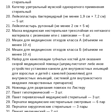
стерильный
Катетер уретральный мужской однократного применения
стерильный
Лейкопластырь бактерицидный (не менее 1,9 см × 7,2 см)
— 5 шт.
Лейкопластырь рулонный (не менее 2 см × 5 м)
Маска медицинская нестерильная трехслойная из нетканого
материала с резинками или с завязками — 6 шт.
Мешок для медицинских отходов класса А (объемом не
менее 10 л)
Мешок для медицинских отходов класса Б (объемом не
менее 10 л)
Набор для канюлизации губчатых костей для оказания
скорой медицинской помощи (шприц-пистолет либо иное
устройство установки канюли для внутрикостных инъекций
для взрослых и детей с канюлей (канюлями) для
внутрикостных инъекций, системой для внутрикостного
введения лекарственных препаратов)
Ножницы для разрезания повязок по Листеру
Пакет гипотермический — 3 шт.
Пакет перевязочный медицинский стерильный — 3 шт.
Перчатки медицинские нестерильные смотровые — 6 пар
Перчатки хирургические стерильные — 3 пары
Пинцет медицинский — 2 шт.