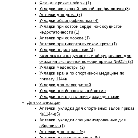
Фельдшерские наборы (1)
Укладки экстренной личной профилактики (3)
Аптечки для дома (7)
Укладки общепрофильные (4)
Укладки при острой сердечно-сосудистой
недостаточности (1)
Аптечки при обмороке (1)
Аптечки при гипертоническом кризе (1)
Укладки педиатрические (4)
Комплекты инструментов и оборудования для
оказания экстренной помощи приказ №923н (2)
Укладки медсестры (2)
Укладки врача по спортивной медицине по
приказу 1144н
Укладки для мероприятий
Укладки при бронхиальной астме
Укладки при отравлении дезсредствами
Для организаций
Аптечки, укладки для спортивных залов приказ
№1144н(5)
Аптечки, укладки специализированные для
общепита (1)
Аптечки для школы (6)
Аптечки производственные (5)