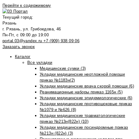
Перейти к содержимому
Текущий город:
Рязань
г. Рязань, ул. Грибоедова, 46
Пн-Пт, с 09:00 до 19:00
portal.03@yandex.ru
+7 (909) 938 09 06
Заказать звонок
Каталог
Все укладки
Медицинские сумки (3)
Укладки медицинские неотложной помощи
приказ №1183н(2)
Укладки медицинские врача скорой помощи (6)
Реанимационные наборы приказ 1165н (5)
Укладки медицинские эпидемиологические (6)
Укладки медицинские противошоковые приказ
№1079 и №626 (8)
Укладки медицинские травматологические
приказ №213н(822н) (10)
Укладки медицинские посиндромные приказ
№213н (822н) (3)