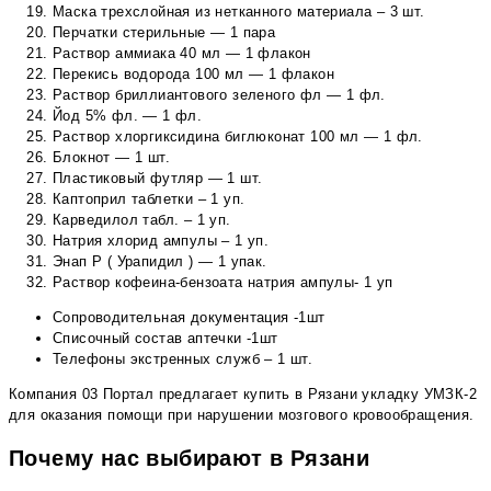
Маска трехслойная из нетканного материала – 3 шт.
Перчатки стерильные — 1 пара
Раствор аммиака 40 мл — 1 флакон
Перекись водорода 100 мл — 1 флакон
Раствор бриллиантового зеленого фл — 1 фл.
Йод 5% фл. — 1 фл.
Раствор хлоргиксидина биглюконат 100 мл — 1 фл.
Блокнот — 1 шт.
Пластиковый футляр — 1 шт.
Каптоприл таблетки – 1 уп.
Карведилол табл. – 1 уп.
Натрия хлорид ампулы – 1 уп.
Энап Р ( Урапидил ) — 1 упак.
Раствор кофеина-бензоата натрия ампулы- 1 уп
Сопроводительная документация -1шт
Списочный состав аптечки -1шт
Телефоны экстренных служб – 1 шт.
Компания 03 Портал предлагает купить в Рязани укладку УМЗК-2
для оказания помощи при нарушении мозгового кровообращения.
Почему нас выбирают в Рязани