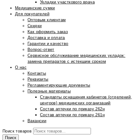
Укладки участкового врача
Медицинские сумки
Для покупателей
Оптовым клиентам
Скидки
Как оформить заказ
Доставка и оплата
Гарантии и качество
Вопрос-ответ
Сервисное обслуживание медицинских укладок:
замена препаратов с истекшим сроком
О нас
Контакты
Реквизиты
Регламентирующие документы
Полезные материалы
Стандарты оснащения кабинетов (отделений,
центров) медицинских организаций
Состав аптечки по приказу 262н
Состав аптечки по приказу 261н
Вакансии
Поиск товаров
Поиск