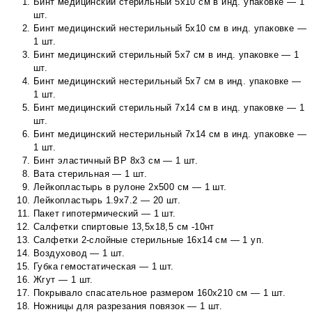
Бинт медицинский стерильный 5х10 см в инд. упаковке — 1
шт.
Бинт медицинский нестерильный 5х10 см в инд. упаковке —
1 шт.
Бинт медицинский стерильный 5х7 см в инд. упаковке — 1
шт.
Бинт медицинский нестерильный 5х7 см в инд. упаковке —
1 шт.
Бинт медицинский стерильный 7х14 см в инд. упаковке — 1
шт.
Бинт медицинский нестерильный 7х14 см в инд. упаковке —
1 шт.
Бинт эластичный ВР 8х3 см — 1 шт.
Вата стерильная — 1 шт.
Лейкопластырь в рулоне 2х500 см — 1 шт.
Лейкопластырь 1.9х7.2 — 20 шт.
Пакет гипотермический — 1 шт.
Салфетки спиртовые 13,5х18,5 см -10нт
Салфетки 2-слойные стерильные 16х14 см — 1 уп.
Воздуховод — 1 шт.
Губка гемостатическая — 1 шт.
Жгут — 1 шт.
Покрывало спасательное размером 160х210 см — 1 шт.
Ножницы для разрезания повязок — 1 шт.