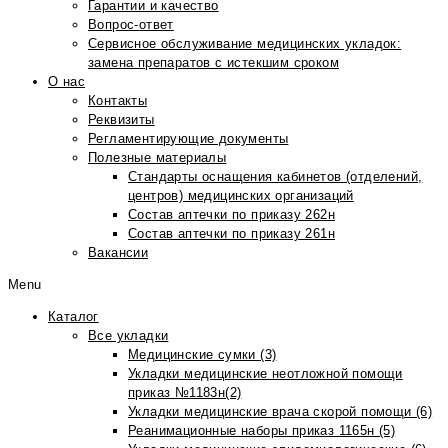
Гарантии и качество
Вопрос-ответ
Сервисное обслуживание медицинских укладок:
замена препаратов с истекшим сроком
О нас
Контакты
Реквизиты
Регламентирующие документы
Полезные материалы
Стандарты оснащения кабинетов (отделений,
центров) медицинских организаций
Состав аптечки по приказу 262н
Состав аптечки по приказу 261н
Вакансии
Menu
Каталог
Все укладки
Медицинские сумки (3)
Укладки медицинские неотложной помощи
приказ №1183н(2)
Укладки медицинские врача скорой помощи (6)
Реанимационные наборы приказ 1165н (5)