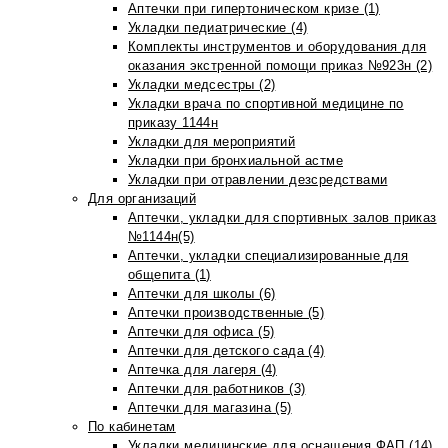
Аптечки при гипертоническом кризе (1)
Укладки педиатрические (4)
Комплекты инструментов и оборудования для
оказания экстренной помощи приказ №923н (2)
Укладки медсестры (2)
Укладки врача по спортивной медицине по
приказу 1144н
Укладки для мероприятий
Укладки при бронхиальной астме
Укладки при отравлении дезсредствами
Для организаций
Аптечки, укладки для спортивных залов приказ
№1144н(5)
Аптечки, укладки специализированные для
общепита (1)
Аптечки для школы (6)
Аптечки производственные (5)
Аптечки для офиса (5)
Аптечки для детского сада (4)
Аптечка для лагеря (4)
Аптечки для работников (3)
Аптечки для магазина (5)
По кабинетам
Укладки медицинские для оснащения ФАП (14)