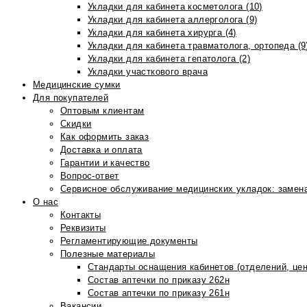
Укладки для кабинета косметолога (10)
Укладки для кабинета аллерголога (9)
Укладки для кабинета хирурга (4)
Укладки для кабинета травматолога, ортопеда (9
Укладки для кабинета гепатолога (2)
Укладки участкового врача
Медицинские сумки
Для покупателей
Оптовым клиентам
Скидки
Как оформить заказ
Доставка и оплата
Гарантии и качество
Вопрос-ответ
Сервисное обслуживание медицинских укладок: замена
О нас
Контакты
Реквизиты
Регламентирующие документы
Полезные материалы
Стандарты оснащения кабинетов (отделений, цен
Состав аптечки по приказу 262н
Состав аптечки по приказу 261н
Вакансии