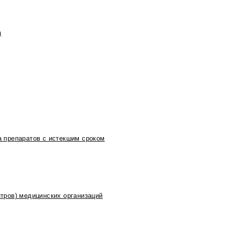
)
 препаратов с истекшим сроком
тров) медицинских организаций