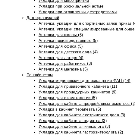
Укладки для мероприятий
Укладки при бронхиальной астме
Укладки при отравлении дезсредствами
Для организаций
Аптечки, укладки для спортивных залов приказ 
Аптечки, укладки специализированные для общеп
Аптечки для школы (6)
Аптечки производственные (5)
Аптечки для офиса (5)
Аптечки для детского сада (4)
Аптечка для лагеря (4)
Аптечки для работников (3)
Аптечки для магазина (5)
По кабинетам
Укладки медицинские для оснащения ФАП (14)
Укладки для прививочного кабинета (11)
Укладки для процедурных кабинетов (9)
Укладки для стоматологии (5)
Укладки для кабинета предрейсовых осмотров (2
Укладки в кабинет терапевта (5)
Укладки для кабинета сестринского дела (3)
Укладки для кабинета педиатра (3)
Укладки для кабинета гинеколога (3)
Укладка для кабинета гастроэнтеролога (2)