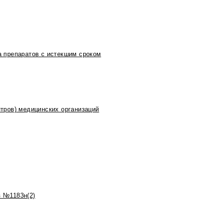
 препаратов с истекшим сроком
тров) медицинских организаций
 №1183н(2)