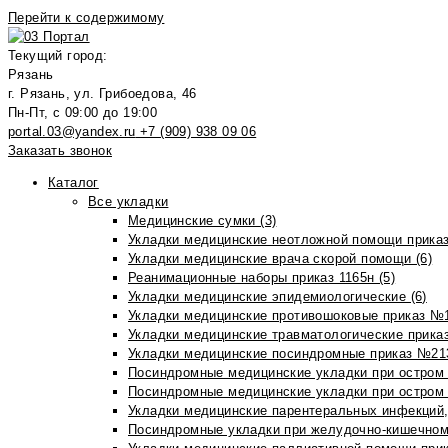
Перейти к содержимому
Текущий город:
Рязань
г. Рязань, ул. Грибоедова, 46
Пн-Пт, с 09:00 до 19:00
portal.03@yandex.ru
+7 (909) 938 09 06
Заказать звонок
Каталог
Все укладки
Медицинские сумки (3)
Укладки медицинские неотложной помощи приказ
Укладки медицинские врача скорой помощи (6)
Реанимационные наборы приказ 1165н (5)
Укладки медицинские эпидемиологические (6)
Укладки медицинские противошоковые приказ №1
Укладки медицинские травматологические приказ
Укладки медицинские посиндромные приказ №213н
Посиндромные медицинские укладки при остром 
Посиндромные медицинские укладки при остром 
Укладки медицинские парентеральных инфекций, 
Посиндромные укладки при желудочно-кишечном 