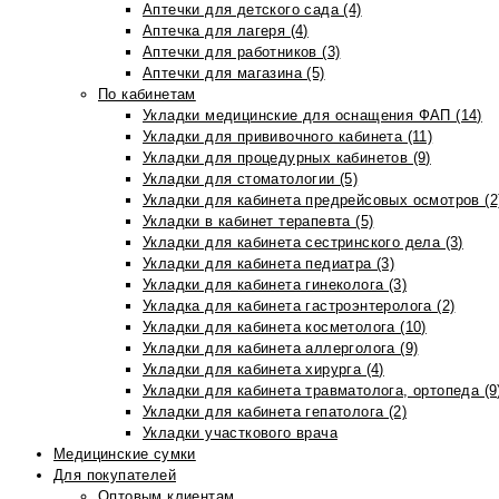
Аптечки для детского сада (4)
Аптечка для лагеря (4)
Аптечки для работников (3)
Аптечки для магазина (5)
По кабинетам
Укладки медицинские для оснащения ФАП (14)
Укладки для прививочного кабинета (11)
Укладки для процедурных кабинетов (9)
Укладки для стоматологии (5)
Укладки для кабинета предрейсовых осмотров (2
Укладки в кабинет терапевта (5)
Укладки для кабинета сестринского дела (3)
Укладки для кабинета педиатра (3)
Укладки для кабинета гинеколога (3)
Укладка для кабинета гастроэнтеролога (2)
Укладки для кабинета косметолога (10)
Укладки для кабинета аллерголога (9)
Укладки для кабинета хирурга (4)
Укладки для кабинета травматолога, ортопеда (9
Укладки для кабинета гепатолога (2)
Укладки участкового врача
Медицинские сумки
Для покупателей
Оптовым клиентам