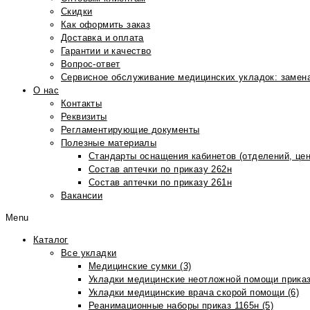
Скидки
Как оформить заказ
Доставка и оплата
Гарантии и качество
Вопрос-ответ
Сервисное обслуживание медицинских укладок: замена
О нас
Контакты
Реквизиты
Регламентирующие документы
Полезные материалы
Стандарты оснащения кабинетов (отделений, цен
Состав аптечки по приказу 262н
Состав аптечки по приказу 261н
Вакансии
Menu
Каталог
Все укладки
Медицинские сумки (3)
Укладки медицинские неотложной помощи приказ
Укладки медицинские врача скорой помощи (6)
Реанимационные наборы приказ 1165н (5)