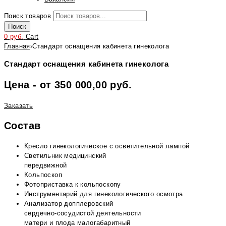
Поиск товаров
Поиск
0
руб.
Cart
Главная
›
Стандарт оснащения кабинета гинеколога
Стандарт оснащения кабинета гинеколога
Цена - от 350 000,00 руб.
Заказать
Состав
Кресло гинекологическое с осветительной лампой
Светильник медицинский
передвижной
Кольпоскоп
Фотоприставка к кольпоскопу
Инструментарий для гинекологического осмотра
Анализатор допплеровский
сердечно-сосудистой деятельности
матери и плода малогабаритный