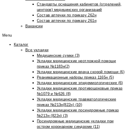
Стандарты оснащения кабинетов (отделений,
центров) медицинских организаций
Состав аптечки по приказу 262н
Состав аптечки по приказу 261н
Вакансии
Menu
Каталог
Все укладки
Медицинские сумки (3)
Укладки медицинские неотложной помощи
приказ №1183н(2)
Укладки медицинские врача скорой помощи (6)
Реанимационные наборы приказ 1165н (5)
Укладки медицинские эпидемиологические (6)
Укладки медицинские противошоковые приказ
№1079 и №626 (8)
Укладки медицинские травматологические
приказ №213н(822н) (10)
Укладки медицинские посиндромные приказ
№213н (822н) (3)
Посиндромные медицинские укладки при
остром коронарном синдроме (11)