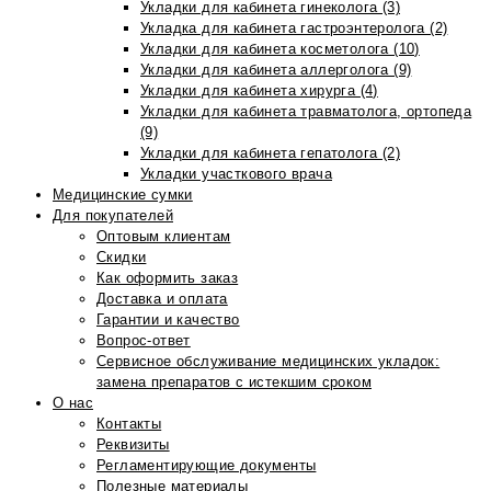
Укладки для кабинета гинеколога (3)
Укладка для кабинета гастроэнтеролога (2)
Укладки для кабинета косметолога (10)
Укладки для кабинета аллерголога (9)
Укладки для кабинета хирурга (4)
Укладки для кабинета травматолога, ортопеда
(9)
Укладки для кабинета гепатолога (2)
Укладки участкового врача
Медицинские сумки
Для покупателей
Оптовым клиентам
Скидки
Как оформить заказ
Доставка и оплата
Гарантии и качество
Вопрос-ответ
Сервисное обслуживание медицинских укладок:
замена препаратов с истекшим сроком
О нас
Контакты
Реквизиты
Регламентирующие документы
Полезные материалы