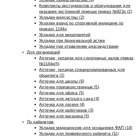
Комплекты инструментов и оборудования для
оказания экстренной помощи приказ №923н (2)
Укладки медсестры (2)
Укладки врача по спортивной медицине по
приказу 1144н
Укладки для мероприятий
Укладки при бронхиальной астме
Укладки при отравлении дезсредствами
Для организаций
Аптечки, укладки для спортивных залов приказ
№1144н(5)
Аптечки, укладки специализированные для
общепита (1)
Аптечки для школы (6)
Аптечки производственные (5)
Аптечки для офиса (5)
Аптечки для детского сада (4)
Аптечка для лагеря (4)
Аптечки для работников (3)
Аптечки для магазина (5)
По кабинетам
Укладки медицинские для оснащения ФАП (14)
Укладки для прививочного кабинета (11)