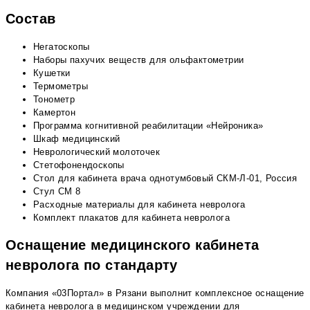
Состав
Негатоскопы
Наборы пахучих веществ для ольфактометрии
Кушетки
Термометры
Тонометр
Камертон
Программа когнитивной реабилитации «Нейроника»
Шкаф медицинский
Неврологический молоточек
Стетофонендоскопы
Стол для кабинета врача однотумбовый СКМ-Л-01, Россия
Стул СМ 8
Расходные материалы для кабинета невролога
Комплект плакатов для кабинета невролога
Оснащение медицинского кабинета
невролога по стандарту
Компания «03Портал» в Рязани выполнит комплексное оснащение
кабинета невролога в медицинском учреждении для