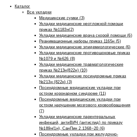
Каталог
Все укладки
Медицинские сумки (3)
Укладки медицинские неотложной помощи
приказ №1183н(2)
Укладки медицинские врача скорой помощи (6)
Реанимационные наборы приказ 1165н (5)
Укладки медицинские эпидемиологические (6)
Укладки медицинские противошоковые приказ
№1079 и №626 (8)
Укладки медицинские травматологические
приказ №213н(822н) (10)
Укладки медицинские посиндромные приказ
№213н (822н) (3)
Посиндромные медицинские укладки при
остром коронарном синдроме (11)
Посиндромные медицинские укладки при
остром нарушении мозгового кровообращения
(7)
Укладки медицинские парентеральных
инфекций, антиВИЧ (антиспид) по приказу
№189н(1н), СанПин 2.1368−20 (6)
Посиндромные укладки при желудочно-