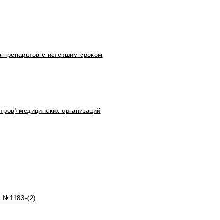
 препаратов с истекшим сроком
тров) медицинских организаций
 №1183н(2)