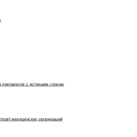
)
 препаратов с истекшим сроком
тров) медицинских организаций