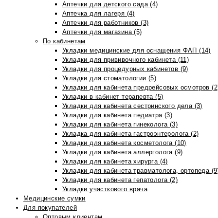
Аптечки для детского сада (4)
Аптечка для лагеря (4)
Аптечки для работников (3)
Аптечки для магазина (5)
По кабинетам
Укладки медицинские для оснащения ФАП (14)
Укладки для прививочного кабинета (11)
Укладки для процедурных кабинетов (9)
Укладки для стоматологии (5)
Укладки для кабинета предрейсовых осмотров (2
Укладки в кабинет терапевта (5)
Укладки для кабинета сестринского дела (3)
Укладки для кабинета педиатра (3)
Укладки для кабинета гинеколога (3)
Укладка для кабинета гастроэнтеролога (2)
Укладки для кабинета косметолога (10)
Укладки для кабинета аллерголога (9)
Укладки для кабинета хирурга (4)
Укладки для кабинета травматолога, ортопеда (9
Укладки для кабинета гепатолога (2)
Укладки участкового врача
Медицинские сумки
Для покупателей
Оптовым клиентам