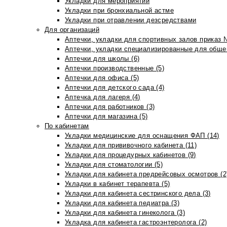
Укладки для мероприятий
Укладки при бронхиальной астме
Укладки при отравлении дезсредствами
Для организаций
Аптечки, укладки для спортивных залов приказ 
Аптечки, укладки специализированные для общеп
Аптечки для школы (6)
Аптечки производственные (5)
Аптечки для офиса (5)
Аптечки для детского сада (4)
Аптечка для лагеря (4)
Аптечки для работников (3)
Аптечки для магазина (5)
По кабинетам
Укладки медицинские для оснащения ФАП (14)
Укладки для прививочного кабинета (11)
Укладки для процедурных кабинетов (9)
Укладки для стоматологии (5)
Укладки для кабинета предрейсовых осмотров (2
Укладки в кабинет терапевта (5)
Укладки для кабинета сестринского дела (3)
Укладки для кабинета педиатра (3)
Укладки для кабинета гинеколога (3)
Укладка для кабинета гастроэнтеролога (2)