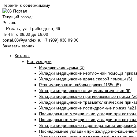
Перейти к содержимому
Текущий город:
Рязань
г. Рязань, ул. Грибоедова, 46
Пн-Пт, с 09:00 до 19:00
portal.03@yandex.ru
+7 (909) 938 09 06
Заказать звонок
Каталог
Все укладки
Медицинские сумки (3)
Укладки медицинские неотложной помощи приказ
Укладки медицинские врача скорой помощи (6)
Реанимационные наборы приказ 1165н (5)
Укладки медицинские эпидемиологические (6)
Укладки медицинские противошоковые приказ №1
Укладки медицинские травматологические приказ
Укладки медицинские посиндромные приказ №213н
Посиндромные медицинские укладки при остром 
Посиндромные медицинские укладки при остром 
Укладки медицинские парентеральных инфекций, 
Посиндромные укладки при желудочно-кишечном 