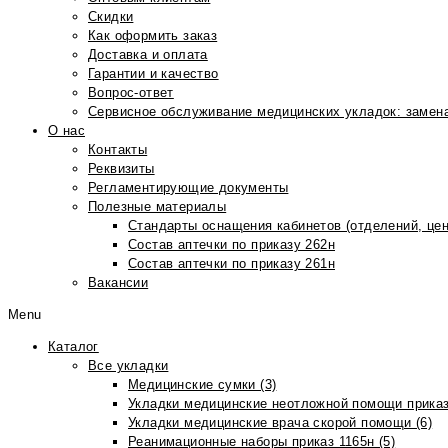
Скидки
Как оформить заказ
Доставка и оплата
Гарантии и качество
Вопрос-ответ
Сервисное обслуживание медицинских укладок: замена
О нас
Контакты
Реквизиты
Регламентирующие документы
Полезные материалы
Стандарты оснащения кабинетов (отделений, цен
Состав аптечки по приказу 262н
Состав аптечки по приказу 261н
Вакансии
Menu
Каталог
Все укладки
Медицинские сумки (3)
Укладки медицинские неотложной помощи приказ
Укладки медицинские врача скорой помощи (6)
Реанимационные наборы приказ 1165н (5)