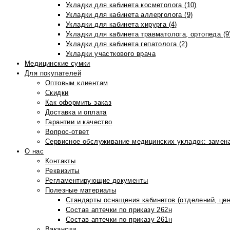
Укладки для кабинета косметолога (10)
Укладки для кабинета аллерголога (9)
Укладки для кабинета хирурга (4)
Укладки для кабинета травматолога, ортопеда (9
Укладки для кабинета гепатолога (2)
Укладки участкового врача
Медицинские сумки
Для покупателей
Оптовым клиентам
Скидки
Как оформить заказ
Доставка и оплата
Гарантии и качество
Вопрос-ответ
Сервисное обслуживание медицинских укладок: замена
О нас
Контакты
Реквизиты
Регламентирующие документы
Полезные материалы
Стандарты оснащения кабинетов (отделений, цен
Состав аптечки по приказу 262н
Состав аптечки по приказу 261н
Вакансии