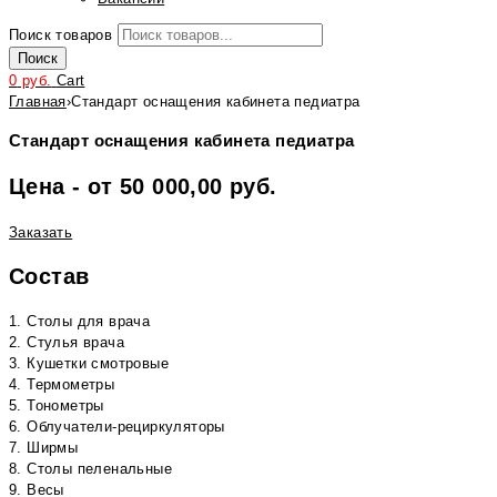
Поиск товаров
Поиск
0
руб.
Cart
Главная
›
Стандарт оснащения кабинета педиатра
Стандарт оснащения кабинета педиатра
Цена - от 50 000,00 руб.
Заказать
Состав
1. Столы для врача
2. Стулья врача
3. Кушетки смотровые
4. Термометры
5. Тонометры
6. Облучатели-рециркуляторы
7. Ширмы
8. Столы пеленальные
9. Весы