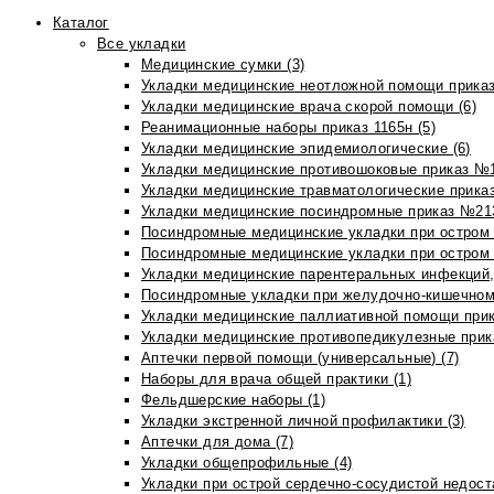
Каталог
Все укладки
Медицинские сумки (3)
Укладки медицинские неотложной помощи приказ
Укладки медицинские врача скорой помощи (6)
Реанимационные наборы приказ 1165н (5)
Укладки медицинские эпидемиологические (6)
Укладки медицинские противошоковые приказ №1
Укладки медицинские травматологические приказ
Укладки медицинские посиндромные приказ №213н
Посиндромные медицинские укладки при остром 
Посиндромные медицинские укладки при остром 
Укладки медицинские парентеральных инфекций, 
Посиндромные укладки при желудочно-кишечном 
Укладки медицинские паллиативной помощи прик
Укладки медицинские противопедикулезные прик
Аптечки первой помощи (универсальные) (7)
Наборы для врача общей практики (1)
Фельдшерские наборы (1)
Укладки экстренной личной профилактики (3)
Аптечки для дома (7)
Укладки общепрофильные (4)
Укладки при острой сердечно-сосудистой недоста