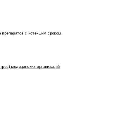
 препаратов с истекшим сроком
тров) медицинских организаций