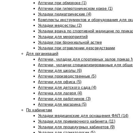
Аптечки при обмороке (1)
Аптечки при гипертоническом кризе (1)
Укладки педиатрические (4)
Комплекты инструментов и оборудования для ок
Укладки медсестры (2)
Укладки врача по спортивной медицине по прика
Укладки для мероприятий
Укладки при бронхиальной астме
Укладки при отравлении дезсредствами
Для организаций
Аптечки, укладки для спортивных залов приказ 
Аптечки, укладки специализированные для общеп
Аптечки для школы (6)
Аптечки производственные (5)
Аптечки для офиса (5)
Аптечки для детского сада (4)
Аптечка для лагеря (4)
Аптечки для работников (3)
Аптечки для магазина (5)
По кабинетам
Укладки медицинские для оснащения ФАП (14)
Укладки для прививочного кабинета (11)
Укладки для процедурных кабинетов (9)
Укладки для стоматологии (5)