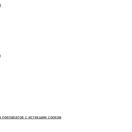
)
)
 препаратов с истекшим сроком