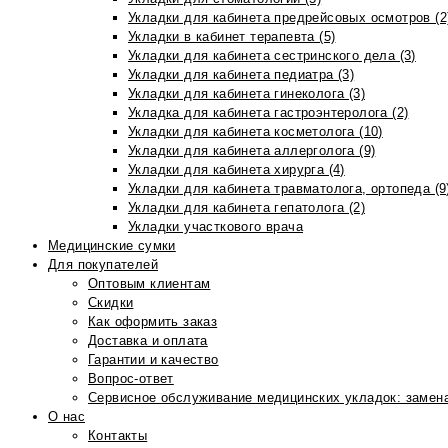
Укладки для кабинета предрейсовых осмотров (2
Укладки в кабинет терапевта (5)
Укладки для кабинета сестринского дела (3)
Укладки для кабинета педиатра (3)
Укладки для кабинета гинеколога (3)
Укладка для кабинета гастроэнтеролога (2)
Укладки для кабинета косметолога (10)
Укладки для кабинета аллерголога (9)
Укладки для кабинета хирурга (4)
Укладки для кабинета травматолога, ортопеда (9
Укладки для кабинета гепатолога (2)
Укладки участкового врача
Медицинские сумки
Для покупателей
Оптовым клиентам
Скидки
Как оформить заказ
Доставка и оплата
Гарантии и качество
Вопрос-ответ
Сервисное обслуживание медицинских укладок: замена
О нас
Контакты