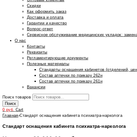
Скидки
Как оформить заказ
Доставка и оплата
Гарантии и качество
Вопрос-ответ
Сервисное обслуживание медицинских укладок: замена
О нас
Контакты
Реквизиты
Регламентирующие документы
Полезные материалы
Стандарты оснащения кабинетов (отделений, цен
Состав аптечки по приказу 262н
Состав аптечки по приказу 261н
Вакансии
Поиск товаров
Поиск
0
руб.
Cart
Главная
›
Стандарт оснащения кабинета психиатра-нарколога
Стандарт оснащения кабинета психиатра-нарколога