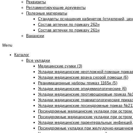
Реквизиты
Регламентирующие документы
Полезные материалы
Стандарты оснащения кабинетов (отделений, цен
Состав аптечки по приказу 262н
Состав аптечки по приказу 261н
Вакансии
Menu
Каталог
Все укладки
Медицинские сумки (3)
Укладки медицинские неотложной помощи приказ
Укладки медицинские врача скорой помощи (6)
Реанимационные наборы приказ 1165н (5)
Укладки медицинские эпидемиологические (6)
Укладки медицинские противошоковые приказ №1
Укладки медицинские травматологические приказ
Укладки медицинские посиндромные приказ №213н
Посиндромные медицинские укладки при остром 
Посиндромные медицинские укладки при остром 
Укладки медицинские парентеральных инфекций, 
Посиндромные укладки при желудочно-кишечном 